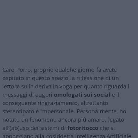
Caro Porro, proprio qualche giorno fa avete
ospitato in questo spazio la riflessione di un
lettore sulla deriva in voga per quanto riguarda i
messaggi di auguri
omologati sui social
e il
conseguente ringraziamento, altrettanto
stereotipato e impersonale. Personalmente, ho
notato un fenomeno ancora più amaro, legato
all’(ab)uso dei sistemi di
fotoritocco
che si
appoggiano alla cosiddetta Intelligenza Artificiale,