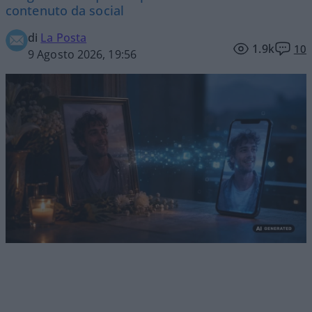
contenuto da social
di
La Posta
1.9k
10
9 Agosto 2026, 19:56