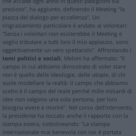
che accade ogni anno in questi padiglioni sia
prezioso”, ha aggiunto, definendo il Meeting “la
piazza del dialogo per eccellenza”. Un
ringraziamento particolare è andato ai volontari:
“Senza i volontari non esisterebbe il Meeting e
voglio tributare a tutti loro il mio applauso, sono
oggettivamente un vero spettacolo”. Affrontando i
temi politici e sociali
, Meloni ha affermato: “Il
campo in cui abbiamo dimostrato di voler stare
non è quello delle ideologie, delle utopie, di chi
vuole modellare la realtà: il campo che abbiamo
scelto è il campo del reale perché mille miliardi di
idee non valgono una sola persona, per loro
bisogna vivere e morire”. Nel corso dell’intervento,
la presidente ha toccato anche il rapporto con la
stampa estera, sottolineando: “La stampa
internazionale mai benevola con noi è portata