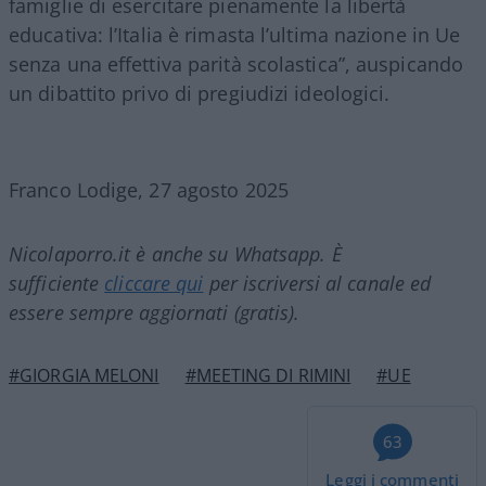
famiglie di esercitare pienamente la libertà
educativa: l’Italia è rimasta l’ultima nazione in Ue
senza una effettiva parità scolastica”, auspicando
un dibattito privo di pregiudizi ideologici.
Franco Lodige, 27 agosto 2025
Nicolaporro.it è anche su Whatsapp. È
sufficiente
cliccare qui
per iscriversi al canale ed
essere sempre aggiornati (gratis).
#GIORGIA MELONI
#MEETING DI RIMINI
#UE
63
Leggi i commenti