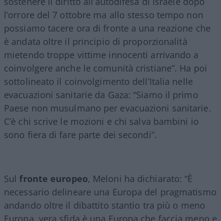
sostenere il diritto all’autodifesa di Israele dopo
l’orrore del 7 ottobre ma allo stesso tempo non
possiamo tacere ora di fronte a una reazione che
è andata oltre il principio di proporzionalità
mietendo troppe vittime innocenti arrivando a
coinvolgere anche le comunità cristiane”. Ha poi
sottolineato il coinvolgimento dell’Italia nelle
evacuazioni sanitarie da Gaza: “Siamo il primo
Paese non musulmano per evacuazioni sanitarie.
C’è chi scrive le mozioni e chi salva bambini io
sono fiera di fare parte dei secondi”.
Sul
fronte europeo
, Meloni ha dichiarato: “È
necessario delineare una Europa del pragmatismo
andando oltre il dibattito stantio tra più o meno
Europa, vera sfida è una Europa che faccia meno e