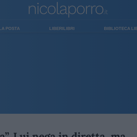
LA POSTA
LIBERILIBRI
BIBLIOTECA L
”. Lui nega in diretta, ma