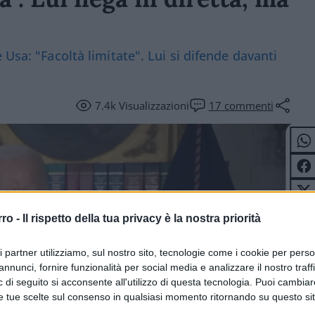
Usa: "Facoltà limitate". Lui si difende davanti
7.4k
Visualizzazioni
17
commenti
rro -
Il rispetto della tua privacy è la nostra priorità
ri partner utilizziamo, sul nostro sito, tecnologie come i cookie per pers
annunci, fornire funzionalità per social media e analizzare il nostro traff
 di seguito si acconsente all'utilizzo di questa tecnologia. Puoi cambiar
e tue scelte sul consenso in qualsiasi momento ritornando su questo si