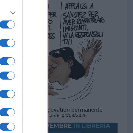
La standing ovation permanente
Vignetta del 04/08/2026