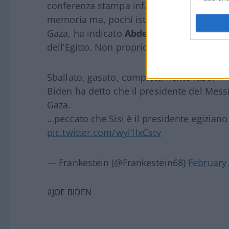
conferenza stampa infatti il presidente 
memoria ma, pochi istanti dopo, parlando de
Gaza, ha indicato
Abdel Fattah al-Sisi
com
dell’Egitto. Non proprio un buono spot pe
Sballato, gasato, completamente fuso.
Biden ha detto che il presidente del Messic
Gaza.
…peccato che Sisi è il presidente egizian
pic.twitter.com/wyl1lxCstv
— Frankestein (@Frankestein68)
February 
#JOE BIDEN