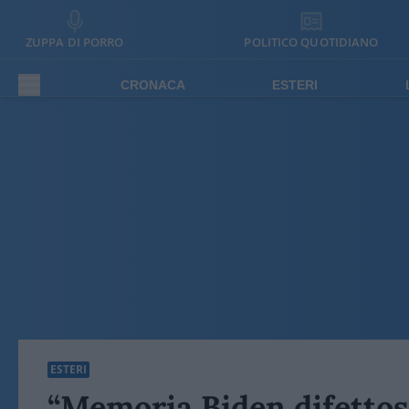
ZUPPA DI PORRO
POLITICO QUOTIDIANO
CRONACA
ESTERI
ESTERI
“Memoria Biden difettosa