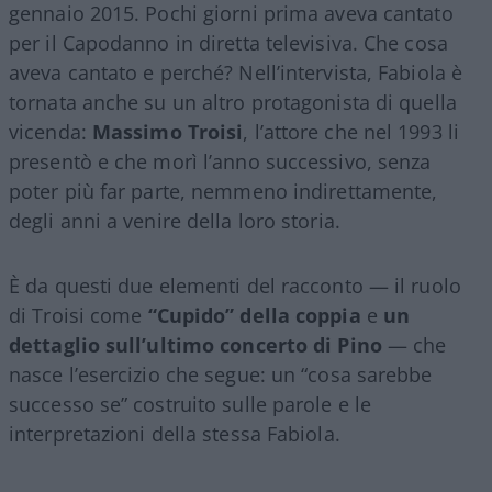
gennaio 2015. Pochi giorni prima aveva cantato
per il Capodanno in diretta televisiva. Che cosa
aveva cantato e perché? Nell’intervista, Fabiola è
tornata anche su un altro protagonista di quella
vicenda:
Massimo Troisi
, l’attore che nel 1993 li
presentò e che morì l’anno successivo, senza
poter più far parte, nemmeno indirettamente,
degli anni a venire della loro storia.
È da questi due elementi del racconto — il ruolo
di Troisi come
“Cupido” della coppia
e
un
dettaglio sull’ultimo concerto di Pino
— che
nasce l’esercizio che segue: un “cosa sarebbe
successo se” costruito sulle parole e le
interpretazioni della stessa Fabiola.