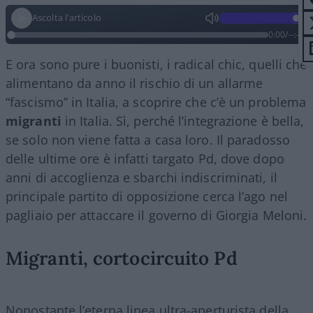
Ascolta l'articolo
0:00
/
--:--
E ora sono pure i buonisti, i radical chic, quelli che
alimentano da anno il rischio di un allarme
“fascismo” in Italia, a scoprire che c’è un problema
migranti
in Italia. Sì, perché l’integrazione è bella,
se solo non viene fatta a casa loro. Il paradosso
delle ultime ore è infatti targato Pd, dove dopo
anni di accoglienza e sbarchi indiscriminati, il
principale partito di opposizione cerca l’ago nel
pagliaio per attaccare il governo di Giorgia Meloni.
Migranti, cortocircuito Pd
Nonostante l’eterna linea ultra-aperturista della