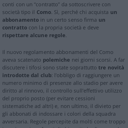
conti con un “contratto” da sottoscrivere con
società tipo il
Como
. Sì, perché chi acquista
un
abbonamento
in un certo senso firma
un
contratto
con la propria società e deve
rispettare alcune regole
.
Il nuovo regolamento abbonamenti del Como
aveva scatenato
polemiche
nei giorni scorsi. A far
discutere i tifosi sono state soprattutto
tre novità
introdotte dal club
: l’obbligo di raggiungere un
numero minimo di presenze allo stadio per avere
diritto al rinnovo, il controllo sull’effettivo utilizzo
del proprio posto (per evitare cessioni
sistematiche ad altri) e, non ultimo, il divieto per
gli abbonati di indossare i colori della squadra
avversaria. Regole percepite da molti come troppo