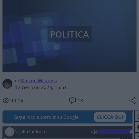
POLITICA
di
Matteo Milanesi
12 Gennaio 2023, 16:51
11.2k
18
Segui nicolaporro.it su Google
CLICCA QUI
Ascolta l'articolo