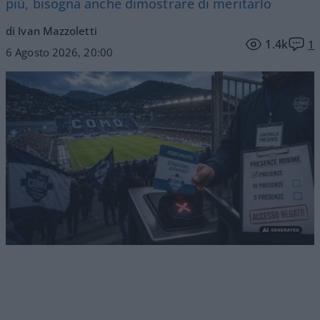
più, bisogna anche dimostrare di meritarlo
di Ivan Mazzoletti
1.4k
1
6 Agosto 2026, 20:00