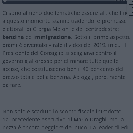
0:00
/
--:--
Ci sono almeno due tematiche essenziali, che fino
a questo momento stanno tradendo le promesse
elettorali di Giorgia Meloni e del centrodestra:
benzina
ed
immigrazione
. Sotto il primo aspetto,
orami è diventato virale il video del 2019, in cui il
Presidente del Consiglio si scagliava contro il
governo giallorosso per eliminare tutte quelle
accise, che costituiscono ben il 40 per cento del
prezzo totale della benzina. Ad oggi, però, niente
da fare.
Non solo è scaduto lo sconto fiscale introdotto
dal precedente esecutivo di Mario Draghi, ma la
pezza è ancora peggiore del buco. La leader di FdI,