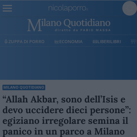
ECONOMIA
LIBERILIBRI
SHOP
SOSTIENICI
MILANO QUOTIDIANO
“Allah Akbar, sono dell’Isis e
devo uccidere dieci persone”:
egiziano irregolare semina il
panico in un parco a Milano