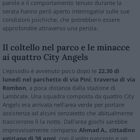
parole e il comportamento tenuto durante la
serata hanno però aperto interrogativi sulle sue
condizioni psichiche, che potrebbero essere
approfondite attraverso una perizia.
Il coltello nel parco e le minacce
ai quattro City Angels
L’episodio è avvenuto poco dopo le
22.30 di
lunedì nel parchetto di via Pini
,
traversa di via
Rombon
, a poca distanza dalla stazione di
Lambrate. Una squadra composta da quattro City
Angels era arrivata nell’area verde per portare
assistenza ad alcuni senzatetto che abitualmente
trascorrono lì la notte. Dall’area giochi sarebbe
improvvisamente comparso
Ahmad A., cittadino
egiziano di 38 anni
, con il volto nascosto e un