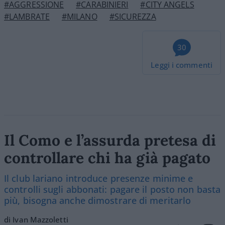
#AGGRESSIONE
#CARABINIERI
#CITY ANGELS
#LAMBRATE
#MILANO
#SICUREZZA
30
Leggi i commenti
Il Como e l’assurda pretesa di
controllare chi ha già pagato
Il club lariano introduce presenze minime e
controlli sugli abbonati: pagare il posto non basta
più, bisogna anche dimostrare di meritarlo
di Ivan Mazzoletti