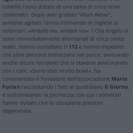
coltello rosso dotato di una lama di circa nove
centimetri. Dopo aver gridato “Allah Akbar”,
avrebbe agitato l’arma intimando in inglese ai
volontari: «Andate via, andate via». I City Angels si
sono immediatamente allontanati di circa cento
metri, hanno contattato il
112
e hanno impedito
che altre persone entrassero nel parco, avvisando
anche alcuni residenti che si stavano avvicinando
con i cani. «Sono stati molto bravi», ha
commentato il fondatore dell’associazione
Mario
Furlan
raccontando i fatti al quotidiano
Il Giorno
,
e sottolineando la prontezza con cui i volontari
hanno evitato che la situazione potesse
degenerare.