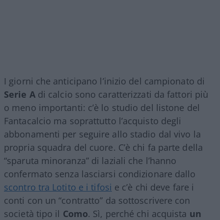
I giorni che anticipano l’inizio del campionato di
Serie A
di calcio sono caratterizzati da fattori più
o meno importanti: c’è lo studio del listone del
Fantacalcio ma soprattutto l’acquisto degli
abbonamenti per seguire allo stadio dal vivo la
propria squadra del cuore. C’è chi fa parte della
“sparuta minoranza” di laziali che l’hanno
confermato senza lasciarsi condizionare dallo
scontro tra Lotito e i tifosi
e c’è chi deve fare i
conti con un “contratto” da sottoscrivere con
società tipo il
Como
. Sì, perché chi acquista
un