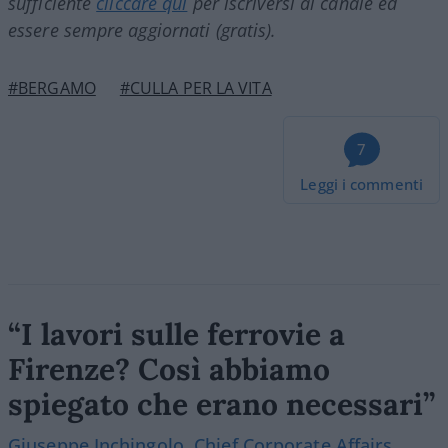
sufficiente
cliccare qui
per iscriversi al canale ed
essere sempre aggiornati (gratis).
#BERGAMO
#CULLA PER LA VITA
7
Leggi i commenti
“I lavori sulle ferrovie a
Firenze? Così abbiamo
spiegato che erano necessari”
Giuseppe Inchingolo, Chief Corporate Affairs,