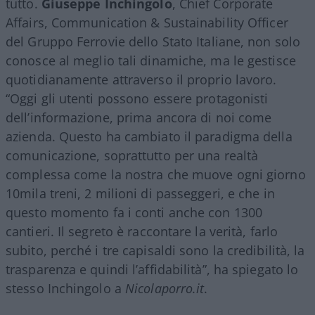
tutto.
Giuseppe Inchingolo
, Chief Corporate
Affairs, Communication & Sustainability Officer
del Gruppo Ferrovie dello Stato Italiane, non solo
conosce al meglio tali dinamiche, ma le gestisce
quotidianamente attraverso il proprio lavoro.
“Oggi gli utenti possono essere protagonisti
dell’informazione, prima ancora di noi come
azienda. Questo ha cambiato il paradigma della
comunicazione, soprattutto per una realtà
complessa come la nostra che muove ogni giorno
10mila treni, 2 milioni di passeggeri, e che in
questo momento fa i conti anche con 1300
cantieri. Il segreto è raccontare la verità, farlo
subito, perché i tre capisaldi sono la credibilità, la
trasparenza e quindi l’affidabilità”, ha spiegato lo
stesso Inchingolo a
Nicolaporro.it
.