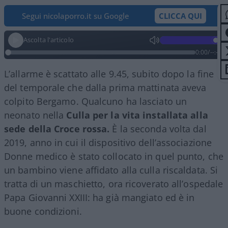
Segui nicolaporro.it su Google
CLICCA QUI
Ascolta l'articolo
0:00
/
--:--
L’allarme è scattato alle 9.45, subito dopo la fine
del temporale che dalla prima mattinata aveva
colpito Bergamo. Qualcuno ha lasciato un
neonato nella
Culla per la vita installata alla
sede della Croce rossa.
È la seconda volta dal
2019, anno in cui il dispositivo dell’associazione
Donne medico è stato collocato in quel punto, che
un bambino viene affidato alla culla riscaldata. Si
tratta di un maschietto, ora ricoverato all’ospedale
Papa Giovanni XXIII: ha già mangiato ed è in
buone condizioni.