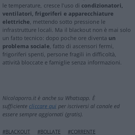
le temperature, cresce l’uso di
condizionatori,
ventilatori, frigoriferi e apparecchiature
elettriche
, mettendo sotto pressione le
infrastrutture locali. Ma il blackout non è mai solo
un fatto tecnico: dopo poche ore diventa
un
problema sociale
, fatto di ascensori fermi,
frigoriferi spenti, persone fragili in difficoltà,
attività bloccate e famiglie senza informazioni.
Nicolaporro.it è anche su Whatsapp. È
sufficiente
cliccare qui
per iscriversi al canale ed
essere sempre aggiornati (gratis).
#BLACKOUT
#BOLLATE
#CORRENTE