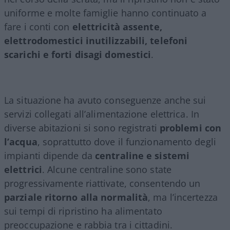
uniforme e molte famiglie hanno continuato a
fare i conti con
elettricità assente,
elettrodomestici inutilizzabili, telefoni
scarichi e forti disagi domestici
.
La situazione ha avuto conseguenze anche sui
servizi collegati all’alimentazione elettrica. In
diverse abitazioni si sono registrati
problemi con
l’acqua
, soprattutto dove il funzionamento degli
impianti dipende da
centraline e sistemi
elettrici
. Alcune centraline sono state
progressivamente riattivate, consentendo un
parziale ritorno alla normalità
, ma l’incertezza
sui tempi di ripristino ha alimentato
preoccupazione e rabbia tra i cittadini.