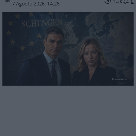
1.3k
0
7 Agosto 2026, 14:26