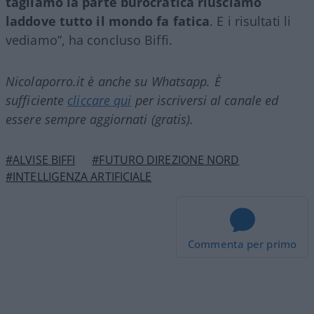
tagliamo la parte burocratica riusciamo
laddove tutto il mondo fa fatica
. E i risultati li
vediamo”, ha concluso Biffi.
Nicolaporro.it è anche su Whatsapp. È
sufficiente
cliccare qui
per iscriversi al canale ed
essere sempre aggiornati (gratis).
#ALVISE BIFFI
#FUTURO DIREZIONE NORD
#INTELLIGENZA ARTIFICIALE
Commenta per primo