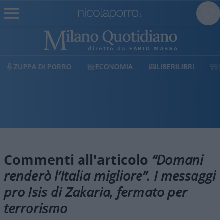
ZUPPA DI PORRO
ECONOMIA
LIBERILIBRI
Commenti all'articolo
“Domani
renderò l’Italia migliore”. I messaggi
pro Isis di Zakaria, fermato per
terrorismo