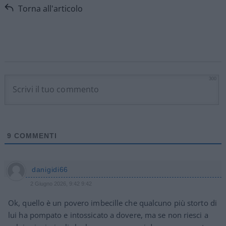
Torna all'articolo
300
9
COMMENTI
danigidi66
2 Giugno 2026, 9:42 9:42
Ok, quello è un povero imbecille che qualcuno più storto di
lui ha pompato e intossicato a dovere, ma se non riesci a