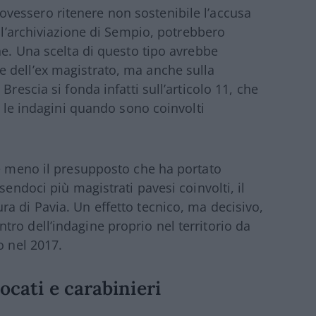
vessero ritenere non sostenibile l’accusa
r l’archiviazione di Sempio, potrebbero
ne. Una scelta di questo tipo avrebbe
 dell’ex magistrato, ma anche sulla
Brescia si fonda infatti sull’articolo 11, che
no le indagini quando sono coinvolti
be meno il presupposto che ha portato
sendoci più magistrati pavesi coinvolti, il
a di Pavia. Un effetto tecnico, ma decisivo,
ro dell’indagine proprio nel territorio da
o nel 2017.
ocati e carabinieri