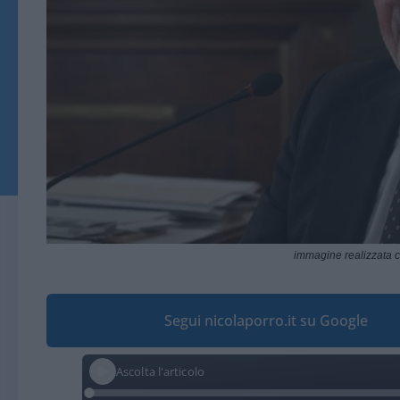
immagine realizzata con
Segui nicolaporro.it su Google
Ascolta l'articolo