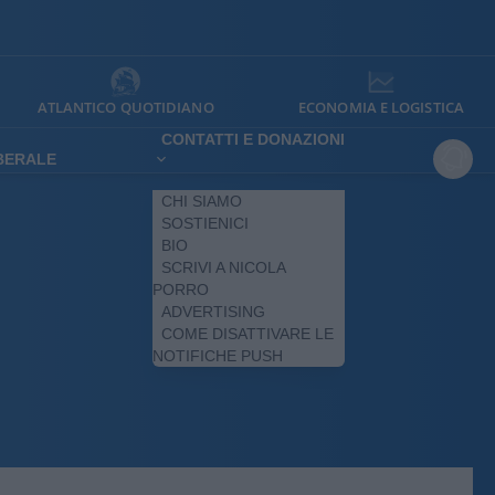
ATLANTICO QUOTIDIANO
ECONOMIA E LOGISTICA
CONTATTI E DONAZIONI
IBERALE
CHI SIAMO
SOSTIENICI
BIO
SCRIVI A NICOLA
PORRO
ADVERTISING
COME DISATTIVARE LE
NOTIFICHE PUSH