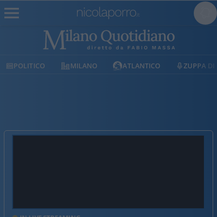
MILANO
ATLANTICO
ZUPPA DI PORRO
E