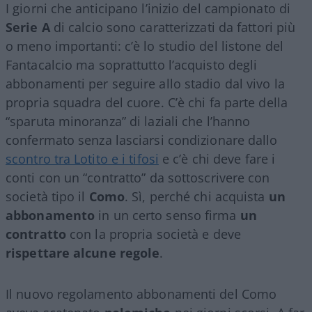
I giorni che anticipano l’inizio del campionato di
Serie A
di calcio sono caratterizzati da fattori più
o meno importanti: c’è lo studio del listone del
Fantacalcio ma soprattutto l’acquisto degli
abbonamenti per seguire allo stadio dal vivo la
propria squadra del cuore. C’è chi fa parte della
“sparuta minoranza” di laziali che l’hanno
confermato senza lasciarsi condizionare dallo
scontro tra Lotito e i tifosi
e c’è chi deve fare i
conti con un “contratto” da sottoscrivere con
società tipo il
Como
. Sì, perché chi acquista
un
abbonamento
in un certo senso firma
un
contratto
con la propria società e deve
rispettare alcune regole
.
Il nuovo regolamento abbonamenti del Como