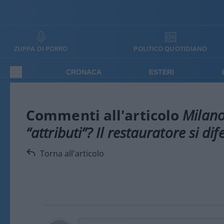
ZUPPA DI PORRO
POLITICO QUOTIDIANO
CRONACA
ESTERI
Commenti all'articolo
Milano,
“attributi”? Il restauratore si d
Torna all'articolo