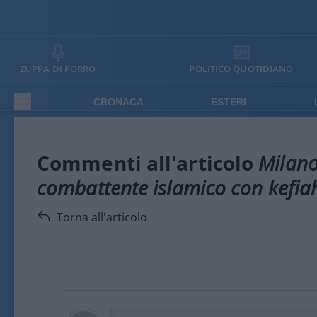
ZUPPA DI PORRO
POLITICO QUOTIDIANO
CRONACA
ESTERI
Commenti all'articolo
Milano,
combattente islamico con kefiah
Torna all'articolo