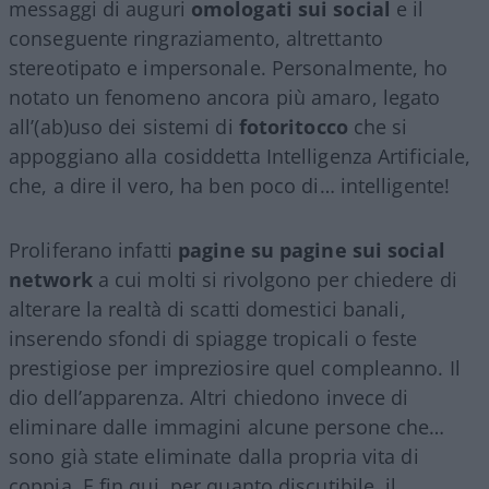
messaggi di auguri
omologati sui social
e il
conseguente ringraziamento, altrettanto
stereotipato e impersonale. Personalmente, ho
notato un fenomeno ancora più amaro, legato
all’(ab)uso dei sistemi di
fotoritocco
che si
appoggiano alla cosiddetta Intelligenza Artificiale,
che, a dire il vero, ha ben poco di… intelligente!
Proliferano infatti
pagine su pagine sui social
network
a cui molti si rivolgono per chiedere di
alterare la realtà di scatti domestici banali,
inserendo sfondi di spiagge tropicali o feste
prestigiose per impreziosire quel compleanno. Il
dio dell’apparenza. Altri chiedono invece di
eliminare dalle immagini alcune persone che…
sono già state eliminate dalla propria vita di
coppia. E fin qui, per quanto discutibile, il