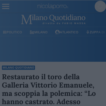
POLITICO
MILANO
ATLANTICO
ZUPPA DI P
MILANO QUOTIDIANO
Restaurato il toro della
Galleria Vittorio Emanuele,
ma scoppia la polemica: “Lo
hanno castrato. Adesso