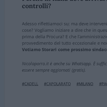
controlli?
Adesso riflettiamoci su: ma deve interveni
cose? Vogliamo iniziare a dire che in que
prima della Procura? E che l’amministraz
provvedimento del tutto eccezionale e non
Votiamo Storari come prossimo sindac
Nicolaporro.it è anche su Whatsapp. È suffi
essere sempre aggiornati (gratis).
#CADELL
#CAPOLARATO
#MILANO
#PA