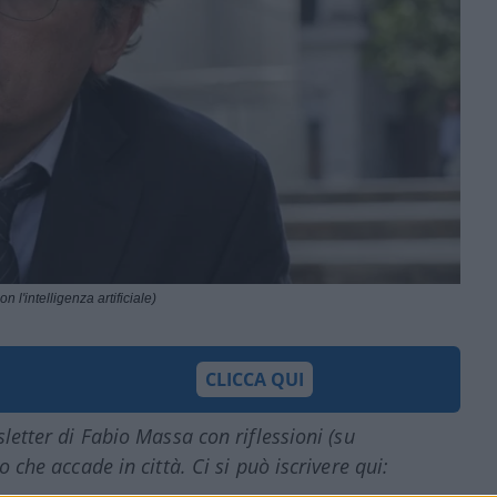
 l'intelligenza artificiale)
CLICCA QUI
sletter di Fabio Massa con riflessioni (su
o che accade in città. Ci si può iscrivere qui: