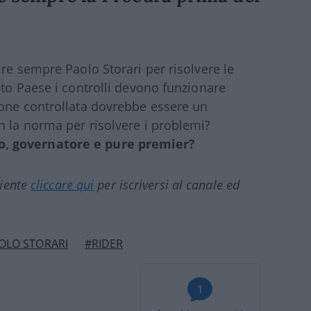
re sempre Paolo Storari per risolvere le
sto Paese i controlli devono funzionare
ione controllata dovrebbe essere un
 la norma per risolvere i problemi?
o, governatore e pure premier?
ciente
cliccare qui
per iscriversi al canale ed
OLO STORARI
#RIDER
1