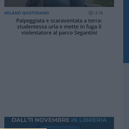
MILANO QUOTIDIANO
4.7k
Palpeggiata e scaraventata a terra:
studentessa urla e mette in fuga il
violentatore al parco Segantini