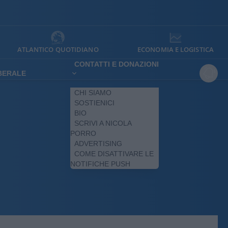
ATLANTICO QUOTIDIANO
ECONOMIA E LOGISTICA
CONTATTI E DONAZIONI
IBERALE
CHI SIAMO
SOSTIENICI
BIO
SCRIVI A NICOLA
PORRO
ADVERTISING
COME DISATTIVARE LE
NOTIFICHE PUSH