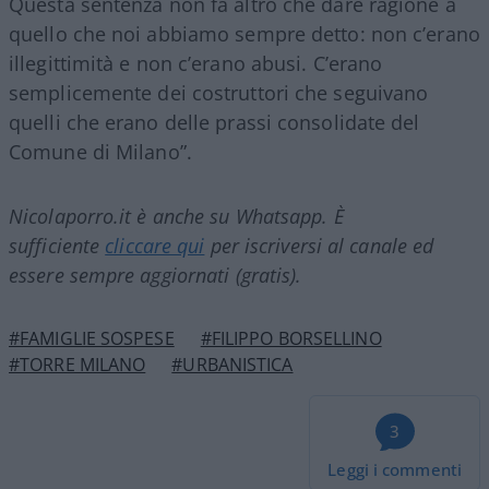
Questa sentenza non fa altro che dare ragione a
quello che noi abbiamo sempre detto: non c’erano
illegittimità e non c’erano abusi. C’erano
semplicemente dei costruttori che seguivano
quelli che erano delle prassi consolidate del
Comune di Milano”.
Nicolaporro.it è anche su Whatsapp. È
sufficiente
cliccare qui
per iscriversi al canale ed
essere sempre aggiornati (gratis).
#FAMIGLIE SOSPESE
#FILIPPO BORSELLINO
#TORRE MILANO
#URBANISTICA
3
Leggi i commenti