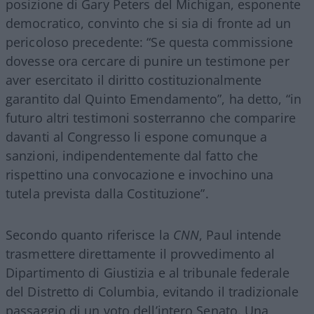
posizione di Gary Peters del Michigan, esponente
democratico, convinto che si sia di fronte ad un
pericoloso precedente: “Se questa commissione
dovesse ora cercare di punire un testimone per
aver esercitato il diritto costituzionalmente
garantito dal Quinto Emendamento”, ha detto, “in
futuro altri testimoni sosterranno che comparire
davanti al Congresso li espone comunque a
sanzioni, indipendentemente dal fatto che
rispettino una convocazione e invochino una
tutela prevista dalla Costituzione”.
Secondo quanto riferisce la
CNN
, Paul intende
trasmettere direttamente il provvedimento al
Dipartimento di Giustizia e al tribunale federale
del Distretto di Columbia, evitando il tradizionale
passaggio di un voto dell’intero Senato. Una