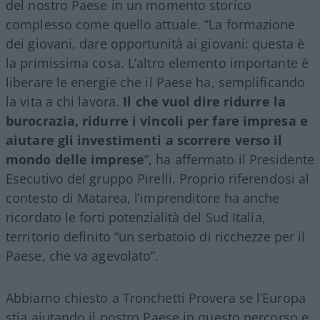
del nostro Paese in un momento storico
complesso come quello attuale. “La formazione
dei giovani, dare opportunità ai giovani: questa è
la primissima cosa. L’altro elemento importante è
liberare le energie che il Paese ha, semplificando
la vita a chi lavora.
Il che vuol dire ridurre la
burocrazia, ridurre i vincoli per fare impresa e
aiutare gli investimenti a scorrere verso il
mondo delle imprese
”, ha affermato il Presidente
Esecutivo del gruppo Pirelli. Proprio riferendosi al
contesto di Matarea, l’imprenditore ha anche
ricordato le forti potenzialità del Sud Italia,
territorio definito “un serbatoio di ricchezze per il
Paese, che va agevolato”.
Abbiamo chiesto a Tronchetti Provera se l’Europa
stia aiutando il nostro Paese in questo percorso e