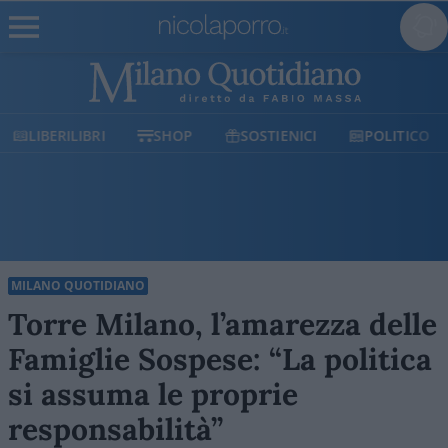
LIBERILIBRI
SHOP
SOSTIENICI
POLITICO
MILANO QUOTIDIANO
Torre Milano, l’amarezza delle
Famiglie Sospese: “La politica
si assuma le proprie
responsabilità”