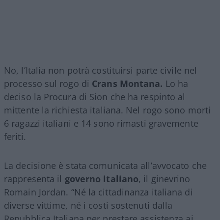
No, l’Italia non potrà costituirsi parte civile nel
processo sul rogo di
Crans Montana.
Lo ha
deciso la Procura di Sion che ha respinto al
mittente la richiesta italiana. Nel rogo sono morti
6 ragazzi italiani e 14 sono rimasti gravemente
feriti.
La decisione è stata comunicata all’avvocato che
rappresenta il
governo italiano
, il ginevrino
Romain Jordan. “Né la cittadinanza italiana di
diverse vittime, né i costi sostenuti dalla
Repubblica Italiana per prestare assistenza ai