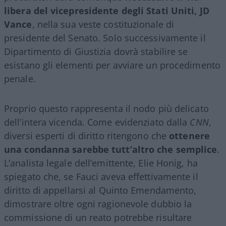
libera del vicepresidente degli Stati Uniti, JD
Vance
, nella sua veste costituzionale di
presidente del Senato. Solo successivamente il
Dipartimento di Giustizia dovrà stabilire se
esistano gli elementi per avviare un procedimento
penale.
Proprio questo rappresenta il nodo più delicato
dell’intera vicenda. Come evidenziato dalla
CNN
,
diversi esperti di diritto ritengono che
ottenere
una condanna sarebbe tutt’altro che semplice
.
L’analista legale dell’emittente, Elie Honig, ha
spiegato che, se Fauci aveva effettivamente il
diritto di appellarsi al Quinto Emendamento,
dimostrare oltre ogni ragionevole dubbio la
commissione di un reato potrebbe risultare