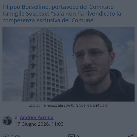
Filippo Borsellino, portavoce del Comitato
Famiglie Sospese: "Sala non ha rivendicato la
competenza esclusiva del Comune"
immagine realizzata con l'intelligenza artificiale
di
Andrea Parrino
17 Giugno 2026, 11:03
3.9k
3