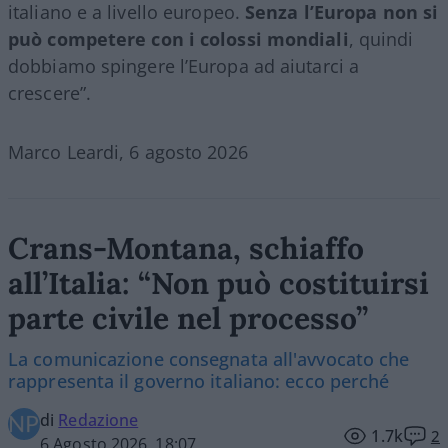
italiano e a livello europeo.
Senza l’Europa non si
può competere con i colossi mondiali
, quindi
dobbiamo spingere l’Europa ad aiutarci a
crescere”.
Marco Leardi, 6 agosto 2026
Crans-Montana, schiaffo
all’Italia: “Non può costituirsi
parte civile nel processo”
La comunicazione consegnata all'avvocato che
rappresenta il governo italiano: ecco perché
di
Redazione
1.7k
2
6 Agosto 2026, 18:07