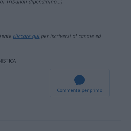
dai Tribunali dipendiamo…)
ciente
cliccare qui
per iscriversi al canale ed
ISTICA
Commenta per primo