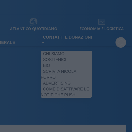
ATLANTICO QUOTIDIANO
ECONOMIA E LOGISTICA
CONTATTI E DONAZIONI
IBERALE
CHI SIAMO
SOSTIENICI
BIO
SCRIVI A NICOLA
PORRO
ADVERTISING
COME DISATTIVARE LE
NOTIFICHE PUSH