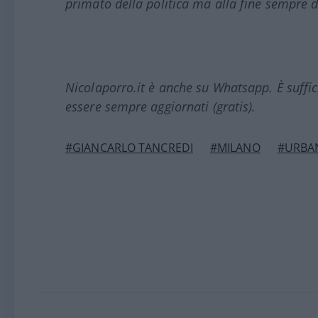
primato della politica ma alla fine sempre 
Nicolaporro.it è anche su Whatsapp. È suffi
essere sempre aggiornati (gratis).
#GIANCARLO TANCREDI
#MILANO
#URBAN