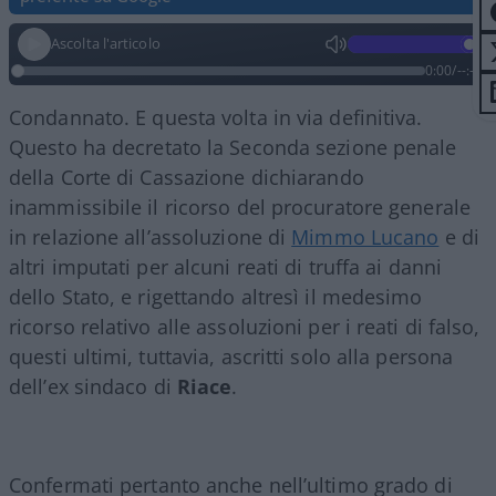
Ascolta l'articolo
0:00
/
--:--
Condannato. E questa volta in via definitiva.
Questo ha decretato la Seconda sezione penale
della Corte di Cassazione dichiarando
inammissibile il ricorso del procuratore generale
in relazione all’assoluzione di
Mimmo Lucano
e di
altri imputati per alcuni reati di truffa ai danni
dello Stato, e rigettando altresì il medesimo
ricorso relativo alle assoluzioni per i reati di falso,
questi ultimi, tuttavia, ascritti solo alla persona
dell’ex sindaco di
Riace
.
Confermati pertanto anche nell’ultimo grado di