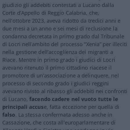
giudizio gli addebiti contestati a Lucano dalla
Corte d’Appello di Reggio Calabria, che,
nell’ottobre 2023, aveva ridotto da tredici anni e
due mesi a un anno e sei mesi di reclusione la
condanna decretata in primo grado dal Tribunale
di Locri nell’ambito del processo “Xenia” per illeciti
nella gestione dell’accoglienza dei migranti a
Riace. Mentre in primo grado i giudici di Locri
avevano ritenuto il primo cittadino riacese il
promotore di un’associazione a delinquere, nel
processo di secondo grado i giudici reggini
avevano rivisto al ribasso gli addebiti nei confronti
di Lucano,
facendo cadere nel vuoto tutte le
principali accus
e, fatta eccezione per quella di
falso
. La stessa confermata adesso anche in
Cassazione, che costa all’europarlamentare di