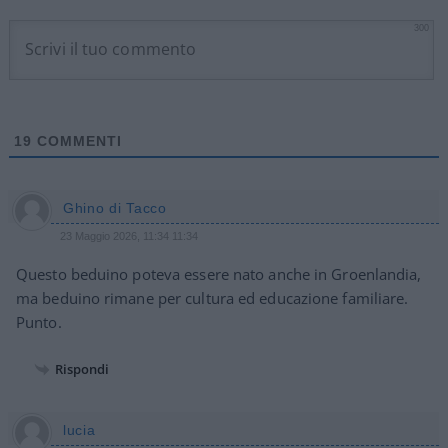
300
19
COMMENTI
Ghino di Tacco
23 Maggio 2026, 11:34 11:34
Questo beduino poteva essere nato anche in Groenlandia,
ma beduino rimane per cultura ed educazione familiare.
Punto.
Rispondi
lucia