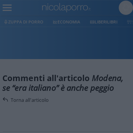
ZUPPA DI PORRO
ECONOMIA
LIBERILIBRI
Commenti all'articolo
Modena,
se “era italiano” è anche peggio
Torna all'articolo