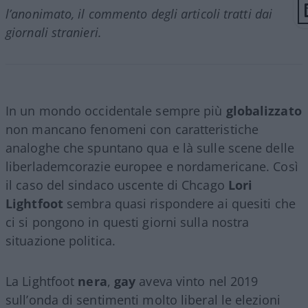
l’anonimato, il commento degli articoli tratti dai
giornali stranieri.
In un mondo occidentale sempre più
globalizzato
non mancano fenomeni con caratteristiche
analoghe che spuntano qua e là sulle scene delle
liberlademcorazie europee e nordamericane. Così
il caso del sindaco uscente di Chcago
Lori
Lightfoot
sembra quasi rispondere ai quesiti che
ci si pongono in questi giorni sulla nostra
situazione politica.
La Lightfoot
nera
,
gay
aveva vinto nel 2019
sull’onda di sentimenti molto liberal le elezioni