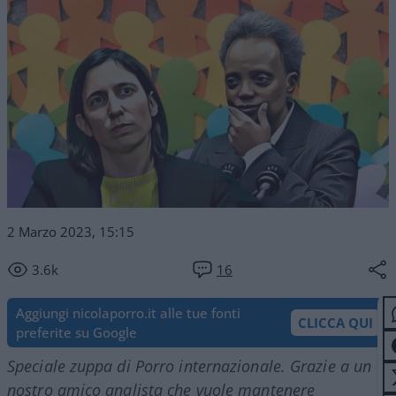
2 Marzo 2023, 15:15
3.6k
16
Aggiungi nicolaporro.it alle tue fonti
CLICCA QUI
preferite su Google
Speciale zuppa di Porro internazionale. Grazie a un
nostro amico analista che vuole mantenere