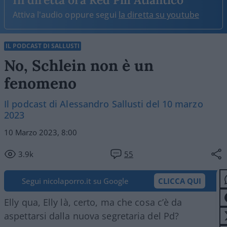
Attiva l'audio oppure segui
la diretta su youtube
IL PODCAST DI SALLUSTI
No, Schlein non è un
fenomeno
Il podcast di Alessandro Sallusti del 10 marzo
2023
10 Marzo 2023, 8:00
3.9k
55
Segui nicolaporro.it su Google
CLICCA QUI
Elly qua, Elly là, certo, ma che cosa c’è da
aspettarsi dalla nuova segretaria del Pd?