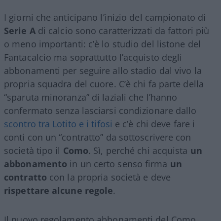
I giorni che anticipano l’inizio del campionato di
Serie A
di calcio sono caratterizzati da fattori più
o meno importanti: c’è lo studio del listone del
Fantacalcio ma soprattutto l’acquisto degli
abbonamenti per seguire allo stadio dal vivo la
propria squadra del cuore. C’è chi fa parte della
“sparuta minoranza” di laziali che l’hanno
confermato senza lasciarsi condizionare dallo
scontro tra Lotito e i tifosi
e c’è chi deve fare i
conti con un “contratto” da sottoscrivere con
società tipo il
Como
. Sì, perché chi acquista
un
abbonamento
in un certo senso firma
un
contratto
con la propria società e deve
rispettare alcune regole
.
Il nuovo regolamento abbonamenti del Como