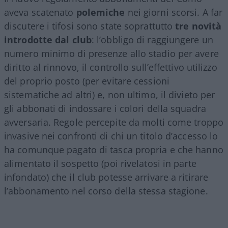
aveva scatenato
polemiche
nei giorni scorsi. A far
discutere i tifosi sono state soprattutto
tre novità
introdotte dal club
: l’obbligo di raggiungere un
numero minimo di presenze allo stadio per avere
diritto al rinnovo, il controllo sull’effettivo utilizzo
del proprio posto (per evitare cessioni
sistematiche ad altri) e, non ultimo, il divieto per
gli abbonati di indossare i colori della squadra
avversaria. Regole percepite da molti come troppo
invasive nei confronti di chi un titolo d’accesso lo
ha comunque pagato di tasca propria e che hanno
alimentato il sospetto (poi rivelatosi in parte
infondato) che il club potesse arrivare a ritirare
l’abbonamento nel corso della stessa stagione.