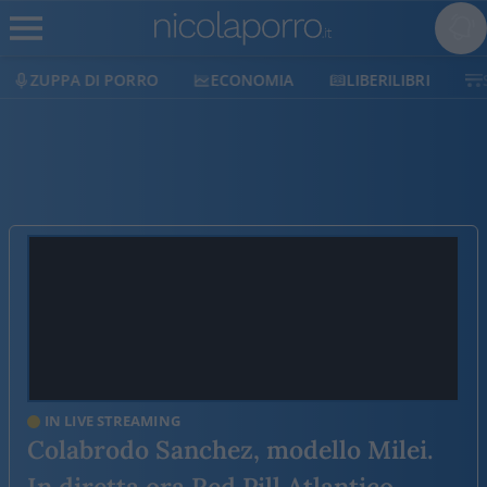
ZUPPA DI PORRO
ECONOMIA
LIBERILIBRI
IN LIVE STREAMING
Colabrodo Sanchez, modello Milei.
In diretta ora Red Pill Atlantico