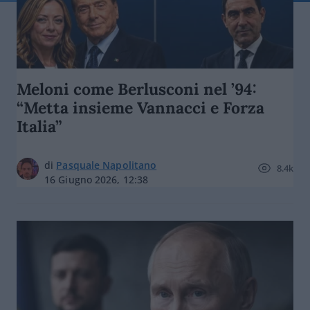
Meloni come Berlusconi nel ’94:
“Metta insieme Vannacci e Forza
Italia”
di
Pasquale Napolitano
8.4k
16 Giugno 2026, 12:38