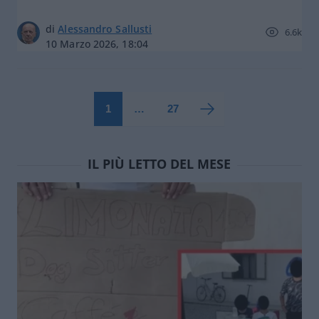
di
Alessandro Sallusti
6.6k
10 Marzo 2026, 18:04
1
…
27
IL PIÙ LETTO DEL MESE