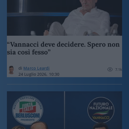
“Vannacci deve decidere. Spero non
sia così fesso”
di
Marco Leardi
7.1k
24 Luglio 2026, 10:30