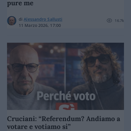
pure me
di
Alessandro Sallusti
16.7k
11 Marzo 2026, 17:00
Cruciani: “Referendum? Andiamo a
votare e votiamo sì”