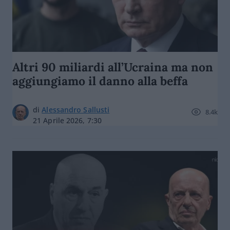
Altri 90 miliardi all’Ucraina ma non
aggiungiamo il danno alla beffa
di
Alessandro Sallusti
8.4k
21 Aprile 2026, 7:30