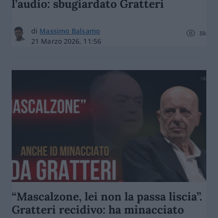
l’audio: sbugiardato Gratteri
di
Massimo Balsamo
8k
21 Marzo 2026, 11:56
“Mascalzone, lei non la passa liscia”.
Gratteri recidivo: ha minacciato