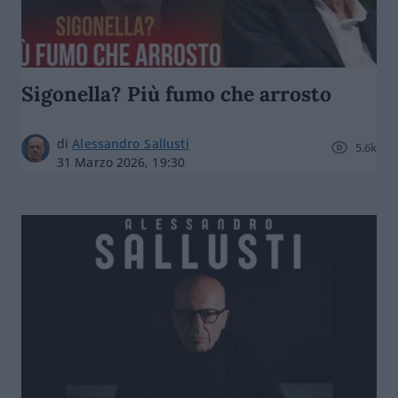
Sigonella? Più fumo che arrosto
di
Alessandro Sallusti
5.6k
31 Marzo 2026, 19:30