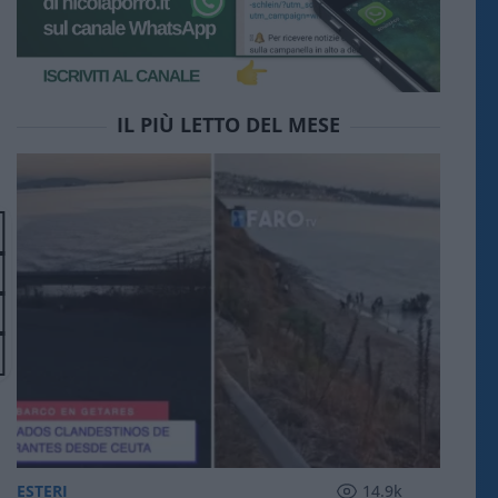
IL PIÙ LETTO DEL MESE
ESTERI
14.9k