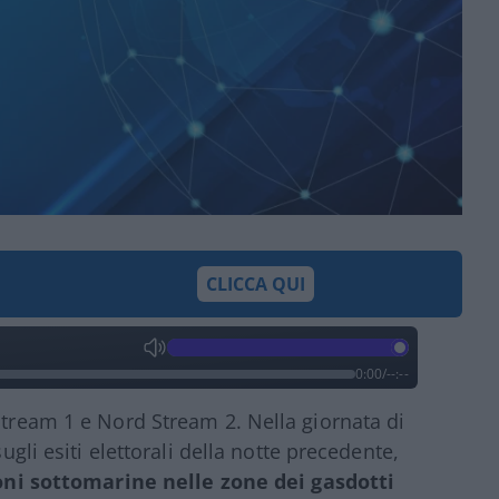
CLICCA QUI
0:00
/
--:--
Stream 1 e Nord Stream 2. Nella giornata di
sugli esiti elettorali della notte precedente,
oni sottomarine nelle zone dei gasdotti