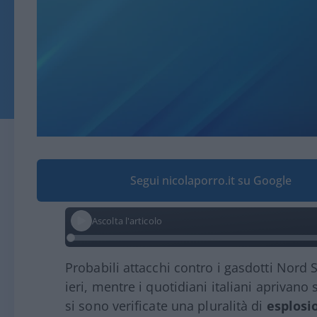
Segui nicolaporro.it su Google
Ascolta l'articolo
Probabili attacchi contro i gasdotti Nord 
ieri, mentre i quotidiani italiani aprivano 
si sono verificate una pluralità di
esplosi