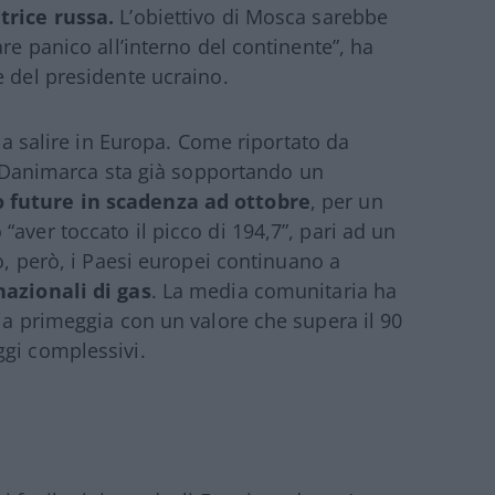
trice russa.
L’obiettivo di Mosca sarebbe
re panico all’interno del continente”, ha
e del presidente ucraino.
o a salire in Europa. Come riportato da
a Danimarca sta già sopportando un
 future in scadenza ad ottobre
, per un
aver toccato il picco di 194,7”, pari ad un
iò, però, i Paesi europei continuano a
nazionali di gas
. La media comunitaria ha
lia primeggia con un valore che supera il 90
ggi complessivi.