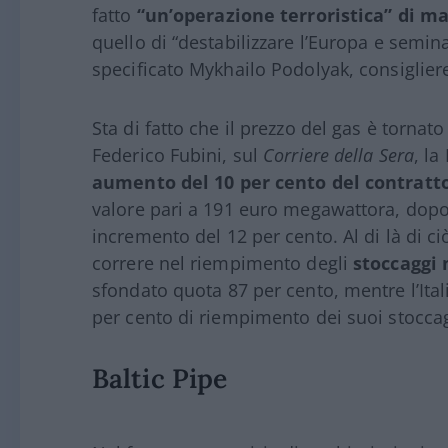
fatto
“un’operazione terroristica” di ma
quello di “destabilizzare l’Europa e semina
specificato Mykhailo Podolyak, consiglier
Sta di fatto che il prezzo del gas è tornat
Federico Fubini, sul
Corriere della Sera
, l
aumento del 10 per cento del contratto
valore pari a 191 euro megawattora, dopo “
incremento del 12 per cento. Al di là di c
correre nel riempimento degli
stoccaggi 
sfondato quota 87 per cento, mentre l’Ita
per cento di riempimento dei suoi stocca
Baltic Pipe