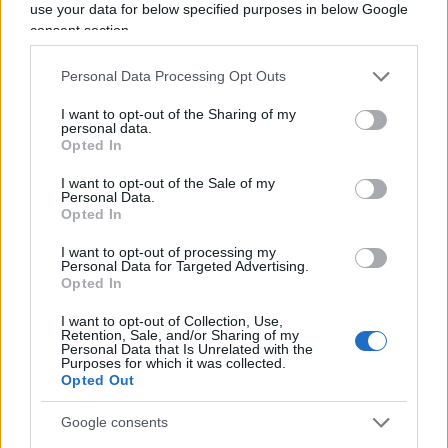
use your data for below specified purposes in below Google
Pagina
PAGINA
consent section.
Successiva
PRECEDENTE
Personal Data Processing Opt Outs
108
I want to opt-out of the Sharing of my
personal data.
Leggi i commenti
Opted In
I want to opt-out of the Sale of my
Personal Data.
SEDUTE SATIRICHE
Opted In
Vignetta del 07/08/2026
I want to opt-out of processing my
Personal Data for Targeted Advertising.
Opted In
I want to opt-out of Collection, Use,
Retention, Sale, and/or Sharing of my
Vai all'archivio delle vignette
Personal Data that Is Unrelated with the
Purposes for which it was collected.
Opted Out
Google consents