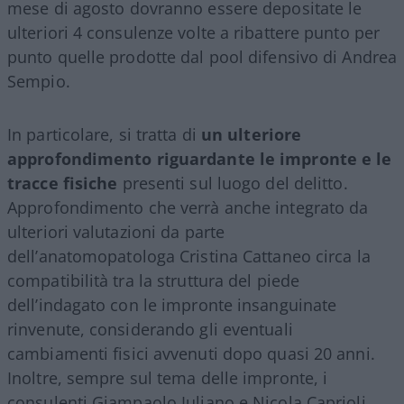
mese di agosto dovranno essere depositate le
ulteriori 4 consulenze volte a ribattere punto per
punto quelle prodotte dal pool difensivo di Andrea
Sempio.
In particolare, si tratta di
un ulteriore
approfondimento riguardante le impronte e le
tracce fisiche
presenti sul luogo del delitto.
Approfondimento che verrà anche integrato da
ulteriori valutazioni da parte
dell’anatomopatologa Cristina Cattaneo circa la
compatibilità tra la struttura del piede
dell’indagato con le impronte insanguinate
rinvenute, considerando gli eventuali
cambiamenti fisici avvenuti dopo quasi 20 anni.
Inoltre, sempre sul tema delle impronte, i
consulenti Giampaolo Iuliano e Nicola Caprioli