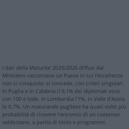
I dati della Maturita’ 2025/2026 diffusi dal
Ministero raccontano un Paese in cui l’eccellenza
non si conquista: si concede, con criteri singolari.
In Puglia e in Calabria il 6,1% dei diplomati esce
con 100 e lode. In Lombardia l’1%, in Valle d’Aosta
lo 0,7%. Un maturando pugliese ha quasi volte più
probabilità di ricevere l’encomio di un coetaneo
valdostano, a parità di titolo e programmi.