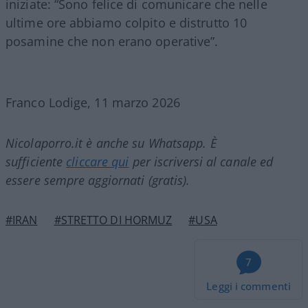
iniziate: “Sono felice di comunicare che nelle
ultime ore abbiamo colpito e distrutto 10
posamine che non erano operative”.
Franco Lodige, 11 marzo 2026
Nicolaporro.it è anche su Whatsapp. È
sufficiente
cliccare qui
per iscriversi al canale ed
essere sempre aggiornati (gratis).
#IRAN
#STRETTO DI HORMUZ
#USA
7
Leggi i commenti