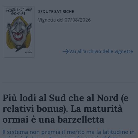
SEDUTE SATIRICHE
Vignetta del 07/08/2026
Vai all'archivio delle vignette
Più lodi al Sud che al Nord (e
relativi bonus). La maturità
ormai è una barzelletta
Il sistema non premia il merito ma la latitudine in