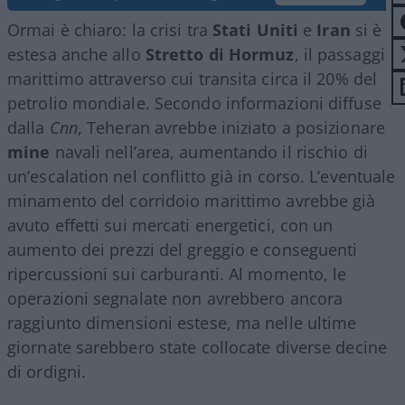
Ormai è chiaro: la crisi tra
Stati Uniti
e
Iran
si è
estesa anche allo
Stretto di Hormuz
, il passaggio
marittimo attraverso cui transita circa il 20% del
petrolio mondiale. Secondo informazioni diffuse
dalla
Cnn
, Teheran avrebbe iniziato a posizionare
mine
navali nell’area, aumentando il rischio di
un’escalation nel conflitto già in corso. L’eventuale
minamento del corridoio marittimo avrebbe già
avuto effetti sui mercati energetici, con un
aumento dei prezzi del greggio e conseguenti
ripercussioni sui carburanti. Al momento, le
operazioni segnalate non avrebbero ancora
raggiunto dimensioni estese, ma nelle ultime
giornate sarebbero state collocate diverse decine
di ordigni.