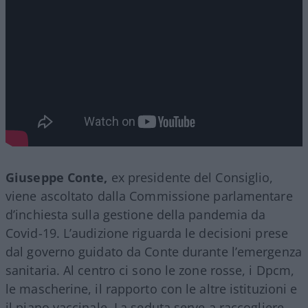
Giuseppe Conte,
ex presidente del Consiglio,
viene ascoltato dalla Commissione parlamentare
d’inchiesta sulla gestione della pandemia da
Covid-19. L’audizione riguarda le decisioni prese
dal governo guidato da Conte durante l’emergenza
sanitaria. Al centro ci sono le zone rosse, i Dpcm,
le mascherine, il rapporto con le altre istituzioni e
il piano vaccinale. La seduta serve a raccogliere