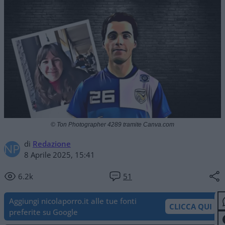
© Ton Photographer 4289 tramite Canva.com
di
Redazione
8 Aprile 2025, 15:41
6.2k
51
Aggiungi nicolaporro.it alle tue fonti
CLICCA QUI
preferite su Google