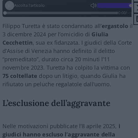
Ascolta l'articolo
0:00
/
--:--
Filippo Turetta è stato condannato all’
ergastolo
il
3 dicembre 2024 per l’omicidio di
Giulia
Cecchettin
, sua ex fidanzata. I giudici della Corte
d’Assise di Venezia hanno definito il delitto
“premeditato”, durato circa 20 minuti l’11
novembre 2023. Turetta ha colpito la vittima con
75 coltellate
dopo un litigio, quando Giulia ha
rifiutato un peluche regalatole dall’uomo.
L’esclusione dell’aggravante
Nelle motivazioni pubblicate l’8 aprile 2025,
i
giudici hanno escluso l’aggravante della