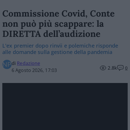
Commissione Covid, Conte
non può più scappare: la
DIRETTA dell’audizione
L'ex premier dopo rinvii e polemiche risponde
alle domande sulla gestione della pandemia
di
Redazione
2.8k
0
6 Agosto 2026, 17:03