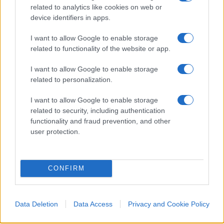
related to analytics like cookies on web or
device identifiers in apps.
#FILIPPO TURETTA
#GIULIA CECCHETTIN
I want to allow Google to enable storage
related to functionality of the website or app.
51
I want to allow Google to enable storage
Leggi i commenti
related to personalization.
I want to allow Google to enable storage
SEDUTE SATIRICHE
related to security, including authentication
Vignetta del 04/08/2026
functionality and fraud prevention, and other
user protection.
CONFIRM
Vai all'archivio delle vignette
Data Deletion
Data Access
Privacy and Cookie Policy