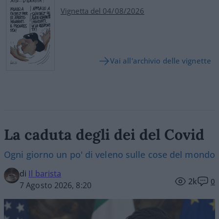
Vignetta del 04/08/2026
Vai all'archivio delle vignette
La caduta degli dei del Covid
Ogni giorno un po' di veleno sulle cose del mondo
di
Il barista
2k
0
7 Agosto 2026, 8:20