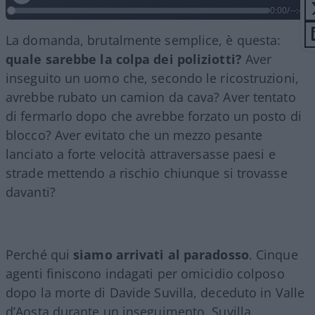
0:00
/
--:--
La domanda, brutalmente semplice, è questa:
quale sarebbe la colpa dei poliziotti?
Aver
inseguito un uomo che, secondo le ricostruzioni,
avrebbe rubato un camion da cava? Aver tentato
di fermarlo dopo che avrebbe forzato un posto di
blocco? Aver evitato che un mezzo pesante
lanciato a forte velocità attraversasse paesi e
strade mettendo a rischio chiunque si trovasse
davanti?
Perché qui
siamo arrivati al paradosso
. Cinque
agenti finiscono indagati per omicidio colposo
dopo la morte di Davide Suvilla, deceduto in Valle
d’Aosta durante un inseguimento. Suvilla,