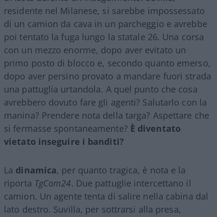
residente nel Milanese, si sarebbe impossessato
di un camion da cava in un parcheggio e avrebbe
poi tentato la fuga lungo la statale 26. Una corsa
con un mezzo enorme, dopo aver evitato un
primo posto di blocco e, secondo quanto emerso,
dopo aver persino provato a mandare fuori strada
una pattuglia urtandola. A quel punto che cosa
avrebbero dovuto fare gli agenti? Salutarlo con la
manina? Prendere nota della targa? Aspettare che
si fermasse spontaneamente?
È diventato
vietato inseguire i banditi?
La
dinamica
, per quanto tragica, è nota e la
riporta
TgCom24
. Due pattuglie intercettano il
camion. Un agente tenta di salire nella cabina dal
lato destro. Suvilla, per sottrarsi alla presa,