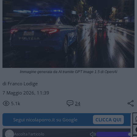
Immagine generata da AI tramite GPT Image 1.5 di OpenAI
di Franco Lodige
7 Maggio 2026, 11:39
5.1k
24
Segui nicolaporro.it su Google
CLICCA QUI
Ascolta l'articolo