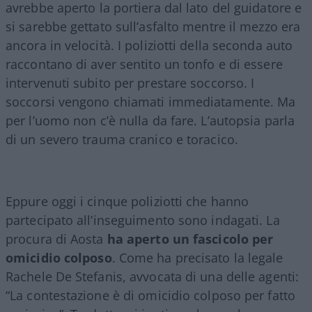
avrebbe aperto la portiera dal lato del guidatore e
si sarebbe gettato sull’asfalto mentre il mezzo era
ancora in velocità. I poliziotti della seconda auto
raccontano di aver sentito un tonfo e di essere
intervenuti subito per prestare soccorso. I
soccorsi vengono chiamati immediatamente. Ma
per l’uomo non c’è nulla da fare. L’autopsia parla
di un severo trauma cranico e toracico.
Eppure oggi i cinque poliziotti che hanno
partecipato all’inseguimento sono indagati. La
procura di Aosta
ha aperto un fascicolo per
omicidio colposo
. Come ha precisato la legale
Rachele De Stefanis, avvocata di una delle agenti:
“La contestazione è di omicidio colposo per fatto