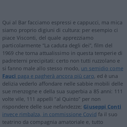
Qui al Bar facciamo espressi e cappucci, ma mica
siamo proprio digiuni di cultura: per esempio ci
piace Visconti, del quale apprezziamo
particolarmente “La caduta degli dei”, film del
1969 che torna attualissimo in questa temperie di
padreterni precipitati: certo non tutti ruzzolano e
si fanno male allo stesso modo,
un semidio come
Fauci
paga e pagherà ancora più caro
, ed è una
delizia vederlo affondare nelle sabbie mobili delle
sue menzogne e della sua superbia a 85 anni: 111
volte vile, 111 appelli “al Quinto” per non
rispondere delle sue nefandezze;
Giuseppi Conti
invece rimbalza, in commissione Covid
fa il suo
teatrino da compagnia amatoriale e, tutto