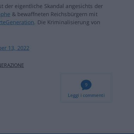
st der eigentliche Skandal angesichts der
ophe
& bewaffneten Reichsbürgern mit
zteGeneration
. Die Kriminalisierung von
er 13, 2022
NERAZIONE
9
Leggi i commenti