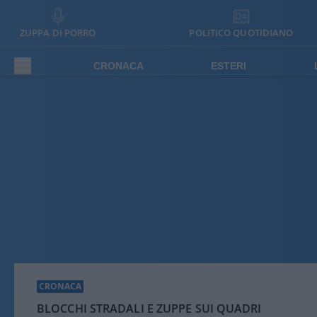
ZUPPA DI PORRO
POLITICO QUOTIDIANO
CRONACA
ESTERI
CRONACA
BLOCCHI STRADALI E ZUPPE SUI QUADRI