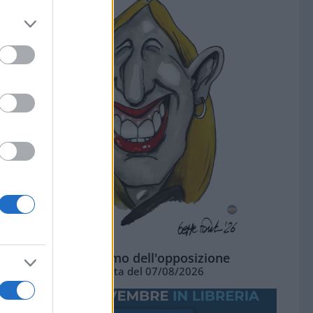
L'ottimismo dell'opposizione
Vignetta del 07/08/2026