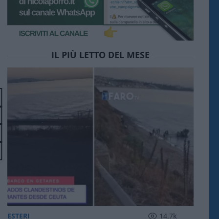
IL PIÙ LETTO DEL MESE
ESTERI
14.7k