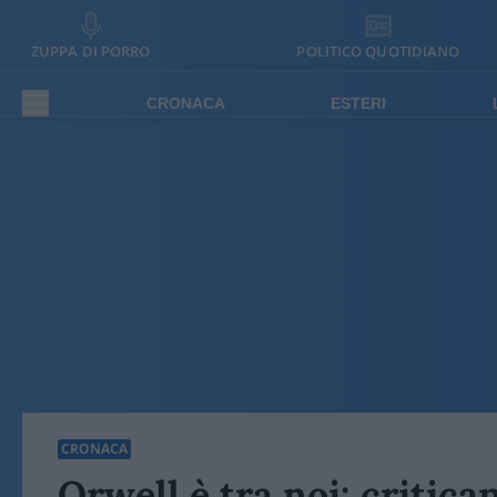
ZUPPA DI PORRO
POLITICO QUOTIDIANO
CRONACA
ESTERI
CRONACA
Orwell è tra noi: critic