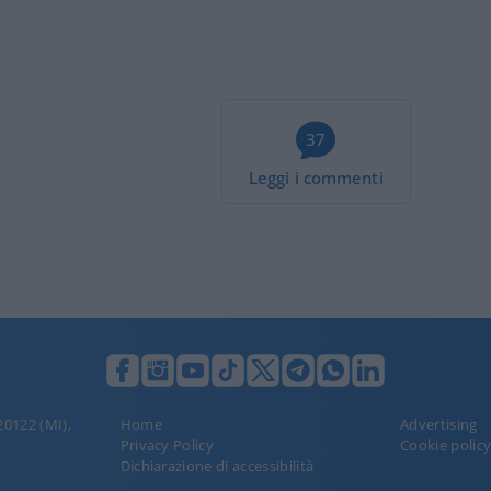
37
Leggi i commenti
 20122 (MI),
Home
Advertising
Privacy Policy
Cookie polic
Dichiarazione di accessibilità