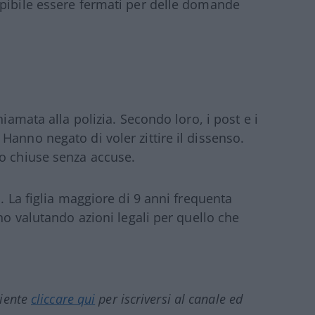
epibile essere fermati per delle domande
hiamata alla polizia. Secondo loro, i post e i
anno negato di voler zittire il dissenso.
no chiuse senza accuse.
. La figlia maggiore di 9 anni frequenta
nno valutando azioni legali per quello che
ciente
cliccare qui
per iscriversi al canale ed