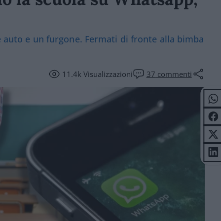
ue auto e un furgone. Fermati di fronte alla bimba
11.4k
Visualizzazioni
37
commenti