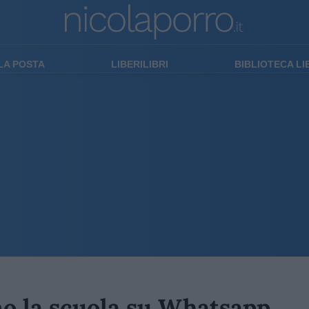
LA POSTA
LIBERILIBRI
BIBLIOTECA L
ano la scuola su Whatsapp,