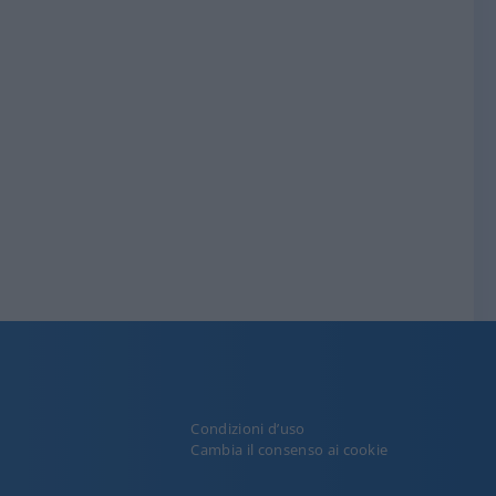
Condizioni d’uso
y
Cambia il consenso ai cookie