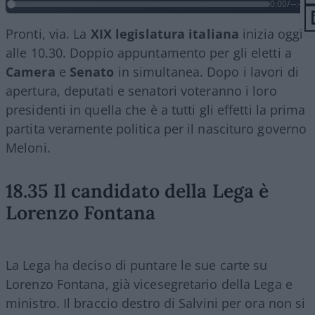
0:00
/
--:--
Pronti, via. La
XIX legislatura italiana
inizia oggi
alle 10.30. Doppio appuntamento per gli eletti a
Camera
e
Senato
in simultanea. Dopo i lavori di
apertura, deputati e senatori voteranno i loro
presidenti in quella che è a tutti gli effetti la prima
partita veramente politica per il nascituro governo
Meloni.
18.35 Il candidato della Lega è
Lorenzo Fontana
La Lega ha deciso di puntare le sue carte su
Lorenzo Fontana, già vicesegretario della Lega e
ministro. Il braccio destro di Salvini per ora non si