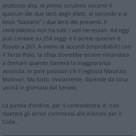
piuttosto alta. Al primo scrutinio occorre il
quorum dei due terzi degli eletti, al secondo e al
terzo “bastano” i due terzi dei presenti. Il
centrodestra non ha tutti i voti necessari. Ad oggi
può contare su 254 seggi e il primo quorum è
fissato a 267. A meno di accordi (improbabili) con
il Terzo Polo, la sfida dovrebbe essere rimandata
a domani quando basterà la maggioranza
assoluta. In pole position c’è il leghista Maurizio
Molinari. Ma tutto, ovviamente, dipende da cosa
uscirà in giornata dal Senato.
La parola d’ordine, per il centrodestra, è: non
ripetere gli errori commessi alle elezioni per il
Colle.