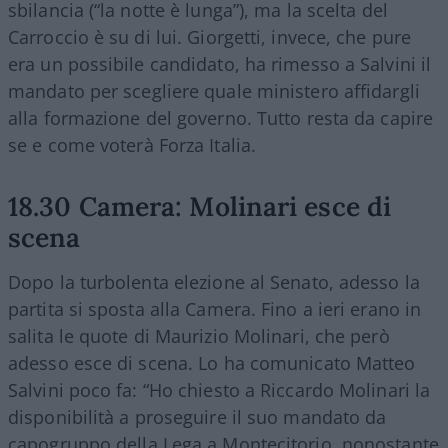
sbilancia (“la notte è lunga”), ma la scelta del
Carroccio è su di lui. Giorgetti, invece, che pure
era un possibile candidato, ha rimesso a Salvini il
mandato per scegliere quale ministero affidargli
alla formazione del governo. Tutto resta da capire
se e come voterà Forza Italia.
18.30 Camera: Molinari esce di
scena
Dopo la turbolenta elezione al Senato, adesso la
partita si sposta alla Camera. Fino a ieri erano in
salita le quote di Maurizio Molinari, che però
adesso esce di scena. Lo ha comunicato Matteo
Salvini poco fa: “Ho chiesto a Riccardo Molinari la
disponibilità a proseguire il suo mandato da
capogruppo della Lega a Montecitorio, nonostante