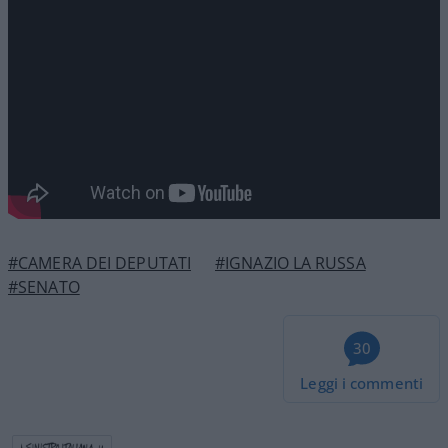
#CAMERA DEI DEPUTATI
#IGNAZIO LA RUSSA
#SENATO
30
Leggi i commenti