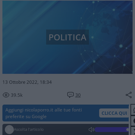
POLITICA
13 Ottobre 2022, 18:34
39.5k
30
Aggiungi nicolaporro.it alle tue fonti
CLICCA QUI
preferite su Google
Ascolta l'articolo