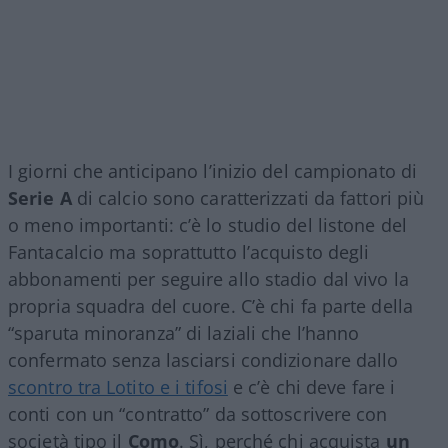
I giorni che anticipano l’inizio del campionato di
Serie A
di calcio sono caratterizzati da fattori più
o meno importanti: c’è lo studio del listone del
Fantacalcio ma soprattutto l’acquisto degli
abbonamenti per seguire allo stadio dal vivo la
propria squadra del cuore. C’è chi fa parte della
“sparuta minoranza” di laziali che l’hanno
confermato senza lasciarsi condizionare dallo
scontro tra Lotito e i tifosi
e c’è chi deve fare i
conti con un “contratto” da sottoscrivere con
società tipo il
Como
. Sì, perché chi acquista
un