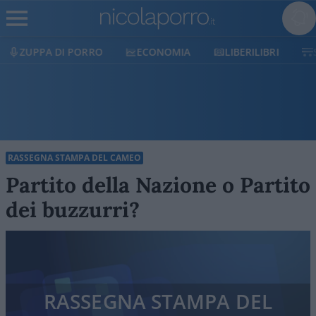
ECONOMIA
LIBERILIBRI
SHOP
SOSTIENICI
RASSEGNA STAMPA DEL CAMEO
Partito della Nazione o Partito
dei buzzurri?
RASSEGNA STAMPA DEL