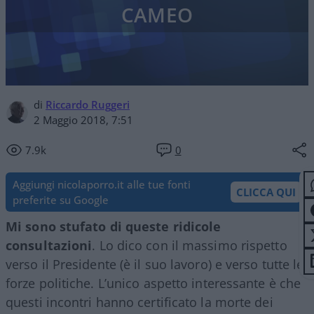
CAMEO
di
Riccardo Ruggeri
2 Maggio 2018, 7:51
7.9k
0
Aggiungi nicolaporro.it alle tue fonti
CLICCA QUI
preferite su Google
Mi sono stufato di queste ridicole
consultazioni
. Lo dico con il massimo rispetto
verso il Presidente (è il suo lavoro) e verso tutte le
forze politiche. L’unico aspetto interessante è che
questi incontri hanno certificato la morte dei