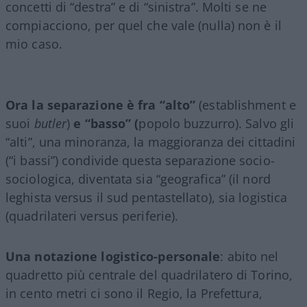
concetti di “destra” e di “sinistra”. Molti se ne
compiacciono, per quel che vale (nulla) non è il
mio caso.
Ora la separazione è fra “alto”
(establishment e
suoi
butler
)
e “basso” (
popolo buzzurro). Salvo gli
“alti”, una minoranza, la maggioranza dei cittadini
(“i bassi”) condivide questa separazione socio-
sociologica, diventata sia “geografica” (il nord
leghista versus il sud pentastellato), sia logistica
(quadrilateri versus periferie).
Una notazione logistico-personale
: abito nel
quadretto più centrale del quadrilatero di Torino,
in cento metri ci sono il Regio, la Prefettura,