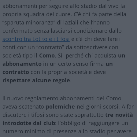
abbonamenti per seguire allo stadio dal vivo la
propria squadra del cuore. C’è chi fa parte della
“sparuta minoranza” di laziali che l’hanno
confermato senza lasciarsi condizionare dallo
scontro tra Lotito e i tifosi
e c’è chi deve fare i
conti con un “contratto” da sottoscrivere con
società tipo il
Como
. Sì, perché chi acquista
un
abbonamento
in un certo senso firma
un
contratto
con la propria società e deve
rispettare alcune regole
.
Il nuovo regolamento abbonamenti del Como
aveva scatenato
polemiche
nei giorni scorsi. A far
discutere i tifosi sono state soprattutto
tre novità
introdotte dal club
: l’obbligo di raggiungere un
numero minimo di presenze allo stadio per avere