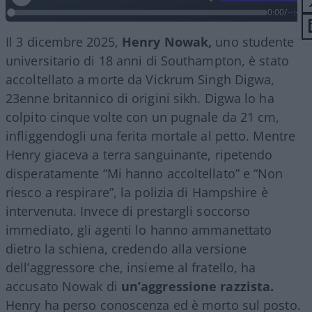
0:00
/
--:--
Il 3 dicembre 2025,
Henry Nowak,
uno studente
universitario di 18 anni di Southampton, è stato
accoltellato a morte da Vickrum Singh Digwa,
23enne britannico di origini sikh. Digwa lo ha
colpito cinque volte con un pugnale da 21 cm,
infliggendogli una ferita mortale al petto. Mentre
Henry giaceva a terra sanguinante, ripetendo
disperatamente “Mi hanno accoltellato” e “Non
riesco a respirare”, la polizia di Hampshire è
intervenuta. Invece di prestargli soccorso
immediato, gli agenti lo hanno ammanettato
dietro la schiena, credendo alla versione
dell’aggressore che, insieme al fratello, ha
accusato Nowak di
un’aggressione razzista.
Henry ha perso conoscenza ed è morto sul posto.