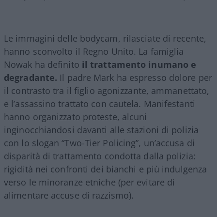
Le immagini delle bodycam, rilasciate di recente,
hanno sconvolto il Regno Unito. La famiglia
Nowak ha definito
il trattamento inumano e
degradante.
Il padre Mark ha espresso dolore per
il contrasto tra il figlio agonizzante, ammanettato,
e l’assassino trattato con cautela. Manifestanti
hanno organizzato proteste, alcuni
inginocchiandosi davanti alle stazioni di polizia
con lo slogan “Two-Tier Policing”, un’accusa di
disparità di trattamento condotta dalla polizia:
rigidità nei confronti dei bianchi e più indulgenza
verso le minoranze etniche (per evitare di
alimentare accuse di razzismo).