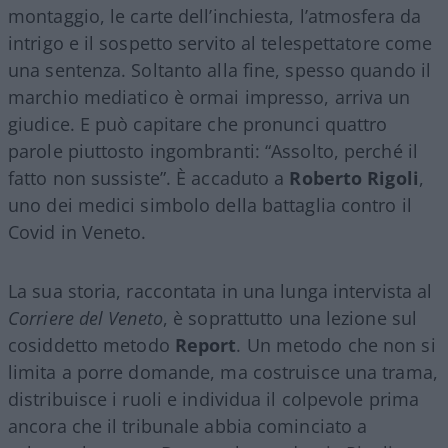
montaggio, le carte dell’inchiesta, l’atmosfera da
intrigo e il sospetto servito al telespettatore come
una sentenza. Soltanto alla fine, spesso quando il
marchio mediatico è ormai impresso, arriva un
giudice. E può capitare che pronunci quattro
parole piuttosto ingombranti: “Assolto, perché il
fatto non sussiste”. È accaduto a
Roberto Rigoli
,
uno dei medici simbolo della battaglia contro il
Covid in Veneto.
La sua storia, raccontata in una lunga intervista al
Corriere del Veneto
, è soprattutto una lezione sul
cosiddetto metodo
Report
. Un metodo che non si
limita a porre domande, ma costruisce una trama,
distribuisce i ruoli e individua il colpevole prima
ancora che il tribunale abbia cominciato a