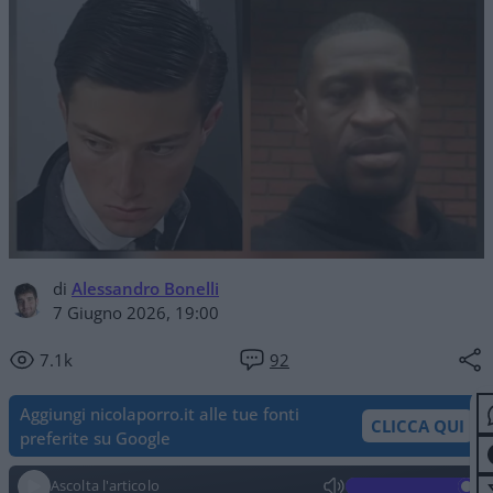
di
Alessandro Bonelli
7 Giugno 2026, 19:00
7.1k
92
Aggiungi nicolaporro.it alle tue fonti
CLICCA QUI
preferite su Google
Ascolta l'articolo