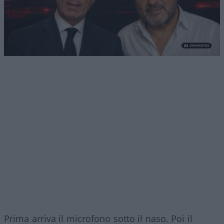
Prima arriva il microfono sotto il naso. Poi il