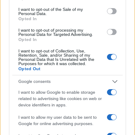
E proprio a Londra, la Metropolitan Police si
inginocchiò pubblicamente in appoggio alle
I want to opt-out of the Sale of my
Personal Data.
manifestazioni, simbolo di alleanza con le
Opted In
proteste contro il razzismo sistemico. Media,
I want to opt-out of processing my
celebrità e governi occidentali amplificarono il
Personal Data for Targeted Advertising.
Opted In
caso come emblema di oppressione razziale.
Floyd, un pregiudicato con svariate condanne per
I want to opt-out of Collection, Use,
Retention, Sale, and/or Sharing of my
rapine e spaccio, divenne un’icona,
con tanto di
Personal Data that Is Unrelated with the
Purposes for which it was collected.
murales dedicati.
Opted Out
Google consents
Leggi anche:
I want to allow Google to enable storage
related to advertising like cookies on web or
Henry Nowak: il woke uccide. Stasera Red Pill
device identifiers in apps.
episodio 81
Coronavirus e George Floyd, assalto a Trump:
I want to allow my user data to be sent to
Google for online advertising purposes.
la sinistra disposta a ballare sopra le macerie pur
di vincere