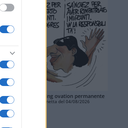
La standing ovation permanente
Vignetta del 04/08/2026