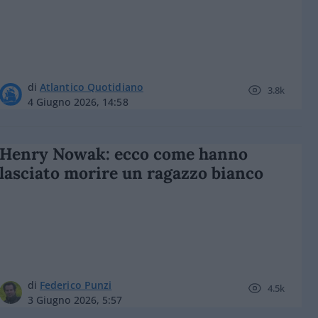
di
Atlantico Quotidiano
3.8k
4 Giugno 2026, 14:58
Henry Nowak: ecco come hanno
lasciato morire un ragazzo bianco
di
Federico Punzi
4.5k
3 Giugno 2026, 5:57