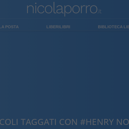
LA POSTA
LIBERILIBRI
BIBLIOTECA L
ICOLI TAGGATI CON #HENRY N