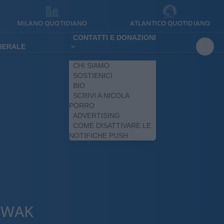
MILANO QUOTIDIANO
ATLANTICO QUOTIDIANO
CONTATTI E DONAZIONI
IBERALE
CHI SIAMO
SOSTIENICI
BIO
SCRIVI A NICOLA
PORRO
ADVERTISING
COME DISATTIVARE LE
NOTIFICHE PUSH
OWAK