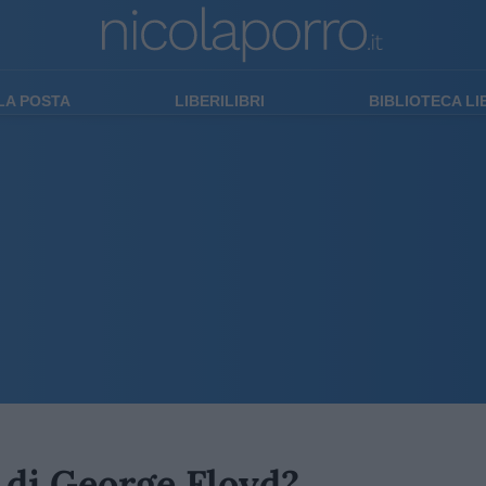
LA POSTA
LIBERILIBRI
BIBLIOTECA L
di George Floyd?