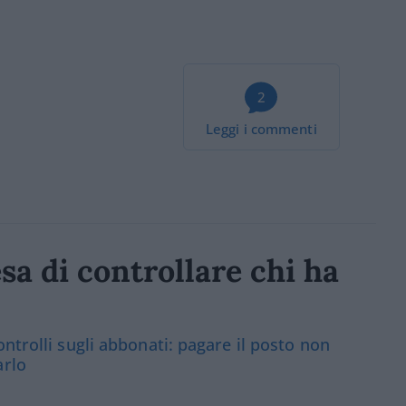
2
Leggi i commenti
sa di controllare chi ha
ntrolli sugli abbonati: pagare il posto non
arlo