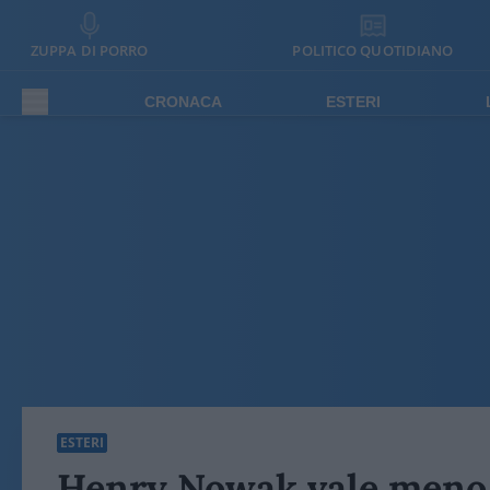
ZUPPA DI PORRO
POLITICO QUOTIDIANO
CRONACA
ESTERI
ESTERI
Henry Nowak vale meno 