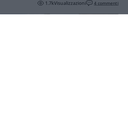
1.7k
Visualizzazioni
4
commenti