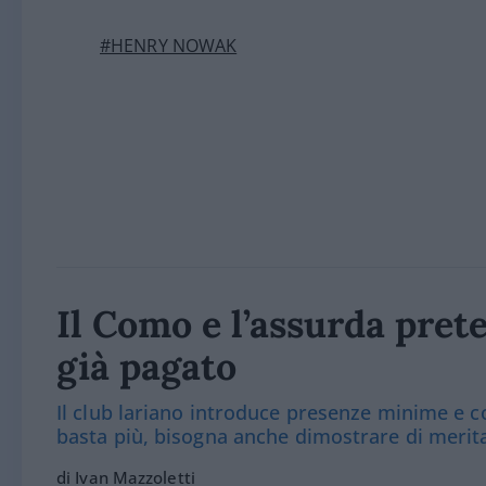
#HENRY NOWAK
Il Como e l’assurda prete
già pagato
Il club lariano introduce presenze minime e co
basta più, bisogna anche dimostrare di merit
di Ivan Mazzoletti