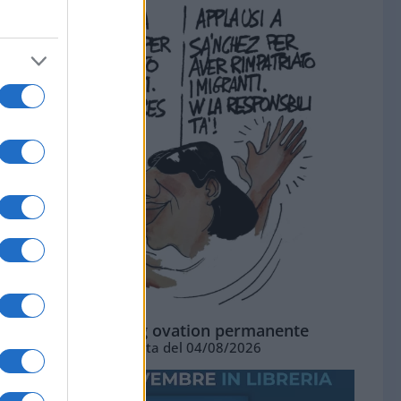
La standing ovation permanente
Vignetta del 04/08/2026