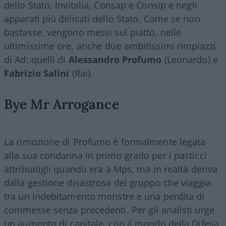
dello Stato, Invitalia, Consap e Consip e negli
apparati più delicati dello Stato. Come se non
bastasse, vengono messi sul piatto, nelle
ultimissime ore, anche due ambitissimi rimpiazzi
di Ad: quelli di
Alessandro Profumo
(Leonardo) e
Fabrizio Salini
(Rai).
Bye Mr Arrogance
La rimozione di Profumo è formalmente legata
alla sua condanna in primo grado per i pasticci
attribuitigli quando era a Mps, ma in realtà deriva
dalla gestione disastrosa del gruppo che viaggia
tra un indebitamento monstre e una perdita di
commesse senza precedenti. Per gli analisti urge
un aumento di capitale, con il mondo della Difesa,