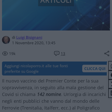
ARTICOLI
di
Luigi Bisignani
1 Novembre 2020, 13:45
19k
13
Aggiungi nicolaporro.it alle tue fonti
CLICCA QUI
preferite su Google
Il nuovo vaccino del Premier Conte per la sua
sopravvivenza, in seguito alla mala gestione del
Covid si chiama
142 nomine
. Un’orgia di incarichi
negli enti pubblici che vanno dal mondo delle
Ferrovie (Trenitalia, Italferr, ecc.) al Poligrafico