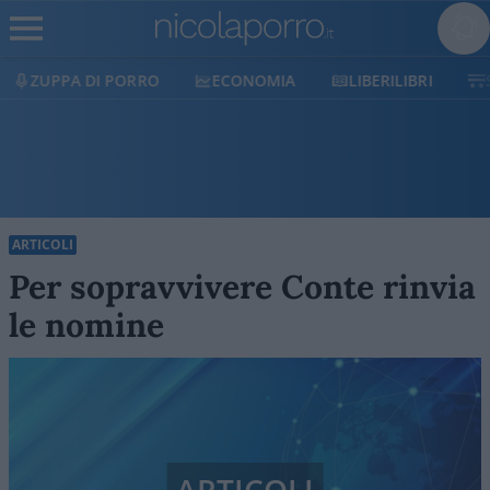
ECONOMIA
LIBERILIBRI
SHOP
SOSTIENICI
ARTICOLI
Per sopravvivere Conte rinvia
le nomine