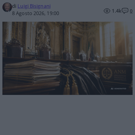
di
Luigi Bisignani
1.4k
0
8 Agosto 2026, 19:00