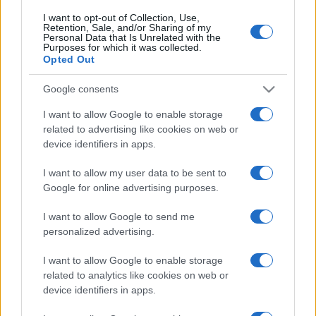
I want to opt-out of Collection, Use,
Retention, Sale, and/or Sharing of my
Personal Data that Is Unrelated with the
Purposes for which it was collected.
Opted Out
Google consents
I want to allow Google to enable storage
related to advertising like cookies on web or
IL PIÙ LETTO DEL MESE
device identifiers in apps.
I want to allow my user data to be sent to
Google for online advertising purposes.
I want to allow Google to send me
personalized advertising.
I want to allow Google to enable storage
related to analytics like cookies on web or
device identifiers in apps.