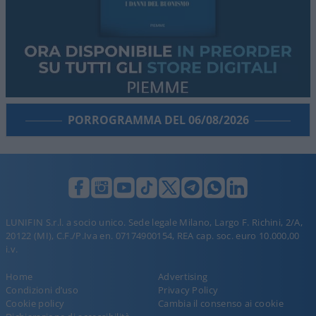
PORROGRAMMA DEL 06/08/2026
LUNIFIN S.r.l. a socio unico. Sede legale Milano, Largo F. Richini, 2/A,
20122 (MI), C.F./P.Iva en. 07174900154, REA cap. soc. euro 10.000,00
i.v.
Home
Advertising
Condizioni d’uso
Privacy Policy
Cookie policy
Cambia il consenso ai cookie