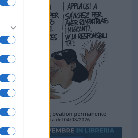
La standing ovation permanente
Vignetta del 04/08/2026