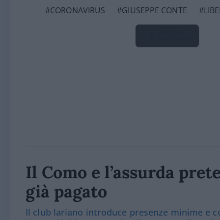
#CORONAVIRUS
#GIUSEPPE CONTE
#LIB
Pagina
Precedente
Il Como e l’assurda prete
già pagato
Il club lariano introduce presenze minime e co