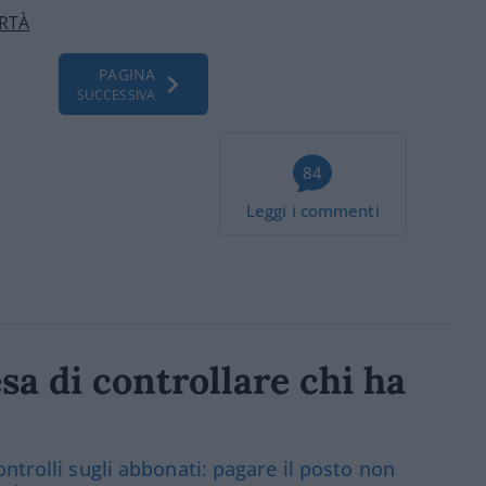
ERTÀ
PAGINA
SUCCESSIVA
84
Leggi i commenti
sa di controllare chi ha
ntrolli sugli abbonati: pagare il posto non