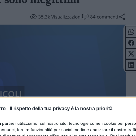
35.3k
Visualizzazioni
84
commenti
ICOLI
rro -
Il rispetto della tua privacy è la nostra priorità
ri partner utilizziamo, sul nostro sito, tecnologie come i cookie per pers
annunci, fornire funzionalità per social media e analizzare il nostro traff
 di seguito si acconsente all'utilizzo di questa tecnologia. Puoi cambiar