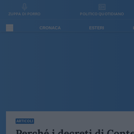
ZUPPA DI PORRO
POLITICO QUOTIDIANO
CRONACA
ESTERI
ARTICOLI
Perché i decreti di Conte