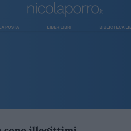
LA POSTA
LIBERILIBRI
BIBLIOTECA L
 sono illegittimi