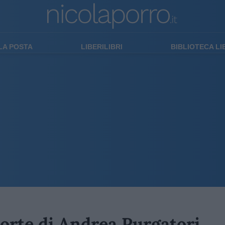
LA POSTA
LIBERILIBRI
BIBLIOTECA L
orte di Andrea Purgatori