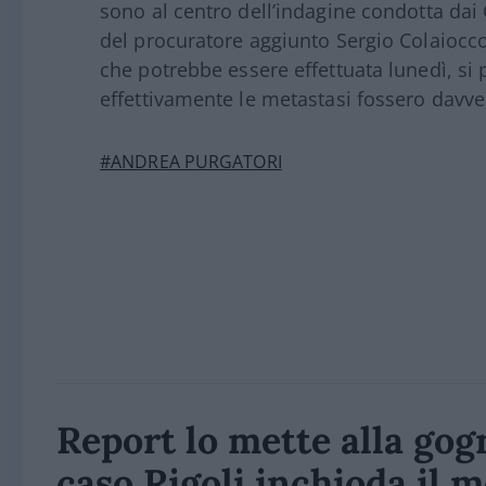
sono al centro dell’indagine condotta dai 
del procuratore aggiunto Sergio Colaiocc
che potrebbe essere effettuata lunedì, si 
effettivamente le metastasi fossero davv
#ANDREA PURGATORI
Report lo mette alla gogna
caso Rigoli inchioda il 