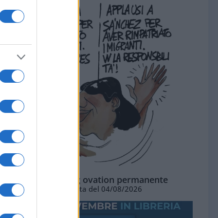
La standing ovation permanente
Vignetta del 04/08/2026