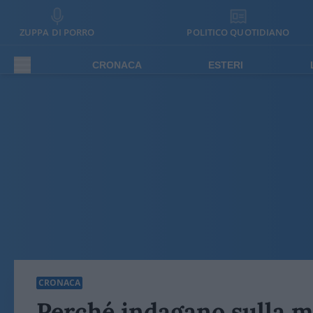
ZUPPA DI PORRO
POLITICO QUOTIDIANO
CRONACA
ESTERI
CRONACA
Perché indagano sulla m