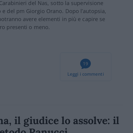
Carabinieri del Nas, sotto la supervisione
o e del pm Giorgio Orano. Dopo l’autopsia,
potranno avere elementi in più e capire se
ero presenti o meno.
19
Leggi i commenti
, il giudice lo assolve: il
metodo Ranucci