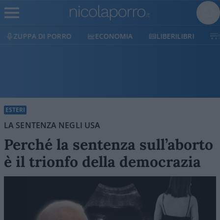
ECONOMIA
LIBERILIBRI
SHOP
SOSTIENICI
ESTERI
LA SENTENZA NEGLI USA
Perché la sentenza sull’aborto
è il trionfo della democrazia