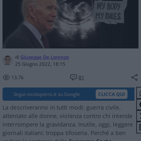
di
Giuseppe De Lorenzo
25 Giugno 2022, 18:15
13.7k
81
Segui nicolaporro.it su Google
CLICCA QUI
La descriveranno in tutti modi: guerra civile,
attentato alle donne, violenza contro chi intende
interrompere la gravidanza. Inutile, oggi, leggere i
giornali italiani: troppa tifoseria. Perché a ben