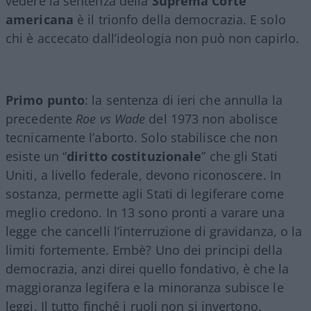
vedere la sentenza della
Suprema Corte
americana
è il trionfo della democrazia. E solo
chi è accecato dall’ideologia non può non capirlo.
Primo punto
: la sentenza di ieri che annulla la
precedente
Roe vs Wade
del 1973 non abolisce
tecnicamente l’aborto. Solo stabilisce che non
esiste un “
diritto costituzionale
” che gli Stati
Uniti, a livello federale, devono riconoscere. In
sostanza, permette agli Stati di legiferare come
meglio credono. In 13 sono pronti a varare una
legge che cancelli l’interruzione di gravidanza, o la
limiti fortemente. Embè? Uno dei principi della
democrazia, anzi direi quello fondativo, è che la
maggioranza legifera e la minoranza subisce le
leggi. Il tutto finché i ruoli non si invertono.