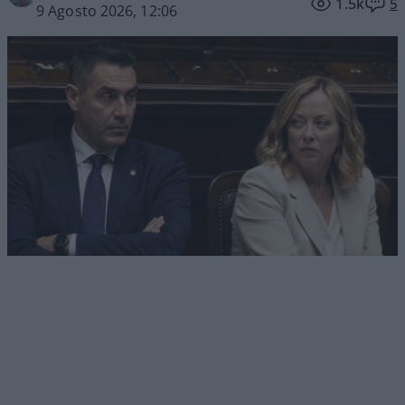
1.5k
5
9 Agosto 2026, 12:06