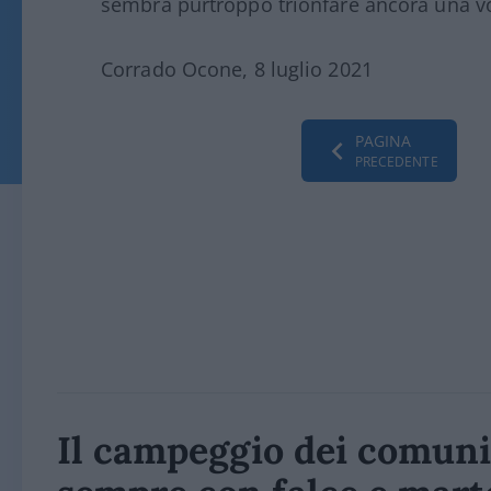
sembra purtroppo trionfare ancora una volta
Corrado Ocone, 8 luglio 2021
PAGINA
PRECEDENTE
Il campeggio dei comunis