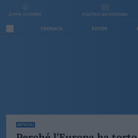
ZUPPA DI PORRO
POLITICO QUOTIDIANO
CRONACA
ESTERI
ARTICOLI
Perché l’Europa ha torto