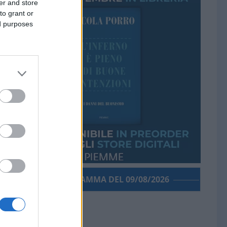
er and store
to grant or
ed purposes
PORROGRAMMA DEL 09/08/2026