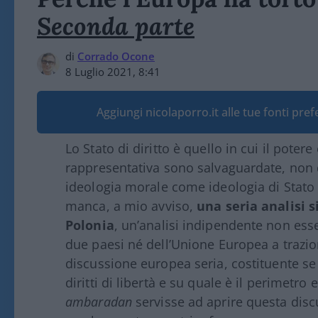
Seconda parte
di
Corrado Ocone
8 Luglio 2021, 8:41
Aggiungi nicolaporro.it alle tue fonti pre
Lo Stato di diritto è quello in cui il pote
rappresentativa sono salvaguardate, non 
ideologia morale come ideologia di Stato (
manca, a mio avviso,
una seria analisi 
Polonia
, un’analisi indipendente non esse
due paesi né dell’Unione Europea a trazio
discussione europea seria, costituente se
diritti di libertà e su quale è il perimetro
ambaradan
servisse ad aprire questa disc