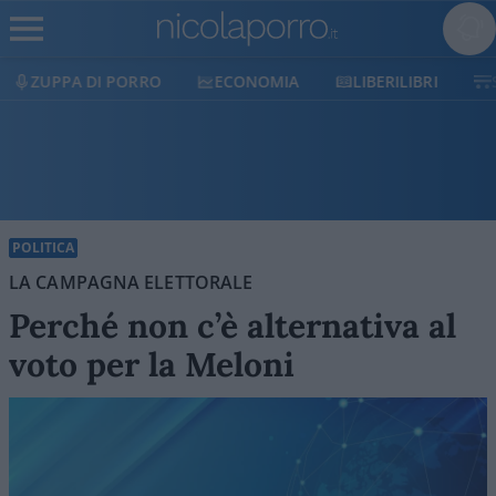
ECONOMIA
LIBERILIBRI
SHOP
SOSTIENICI
POLITICA
LA CAMPAGNA ELETTORALE
Perché non c’è alternativa al
voto per la Meloni