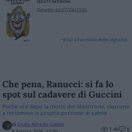
SEDUTE SATIRICHE
Vignetta del 07/08/2026
Vai all'archivio delle vignette
Che pena, Ranucci: si fa lo
spot sul cadavere di Guccini
Poche ore dopo la morte del Maestrone, ciascuno
a reclamava la propria porzione di salma
di
Giulio Alfredo Galetti
1.4k
0
8 Agosto 2026, 11:30