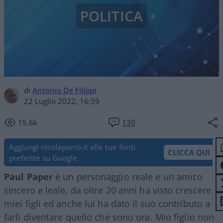
POLITICA
di
Antonio De Filippi
22 Luglio 2022, 16:59
15.6k
130
Aggiungi nicolaporro.it alle tue fonti
CLICCA QUI
preferite su Google
Paul Paper
è un personaggio reale e un amico
sincero e leale, da oltre 20 anni ha visto crescere i
miei figli ed anche lui ha dato il suo contributo a
farli diventare quello che sono ora. Mio figlio non