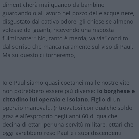
dimenticherà mai quando da bambino
guardandolo al lavoro nel pozzo delle acque nere,
disgustato dal cattivo odore, gli chiese se almeno
volesse dei guanti, ricevendo una risposta
fulminante: “ No, tanto è merda, va via” condito
dal sorriso che manca raramente sul viso di Paul.
Ma su questo ci torneremo,
Io e Paul siamo quasi coetanei ma le nostre vite
non potrebbero essere più diverse:
io borghese e
cittadino lui operaio e isolano
. Figlio di un
operaio manovale, (ritrovatosi con qualche soldo
grazie all’esproprio negli anni 60 di qualche
decina di ettari per una servitù militare, ettari che
oggi avrebbero reso Paul e i suoi discendenti