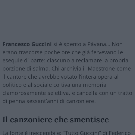
Francesco Guccini
si è spento a Pàvana… Non
erano trascorse poche ore che già fervevano le
esequie di parte: ciascuno a reclamare la propria
porzione di salma. Chi archivia il Maestrone come
il cantore che avrebbe votato l’intera opera al
politico e al sociale coltiva una memoria
clamorosamente selettiva, e cancella con un tratto
di penna sessant’anni di canzoniere.
Il canzoniere che smentisce
La fonte è ineccepibile: “Tutto Guccini” di Federico