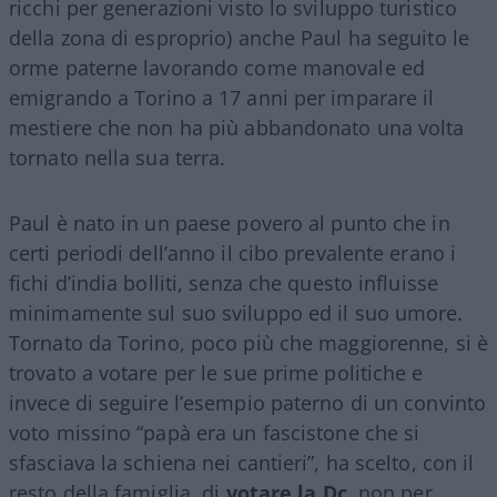
ricchi per generazioni visto lo sviluppo turistico
della zona di esproprio) anche Paul ha seguito le
orme paterne lavorando come manovale ed
emigrando a Torino a 17 anni per imparare il
mestiere che non ha più abbandonato una volta
tornato nella sua terra.
Paul è nato in un paese povero al punto che in
certi periodi dell’anno il cibo prevalente erano i
fichi d’india bolliti, senza che questo influisse
minimamente sul suo sviluppo ed il suo umore.
Tornato da Torino, poco più che maggiorenne, si è
trovato a votare per le sue prime politiche e
invece di seguire l’esempio paterno di un convinto
voto missino “papà era un fascistone che si
sfasciava la schiena nei cantieri”, ha scelto, con il
resto della famiglia, di
votare la Dc
, non per