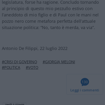
legislatura, forse ha ragione. Concludo tornando
al principio di questo mio pezzullo estivo con
l’aneddoto di mio figlio e di Paul con le mani nel
pozzo nero come metafora perfetta dell’attuale
situazione politica: “No, tanto è merda, va via”.
Antonio De Filippi, 22 luglio 2022
#CRISI DI GOVERNO
#GIORGIA MELONI
#POLITICA
#VOTO
130
Leggi i commenti