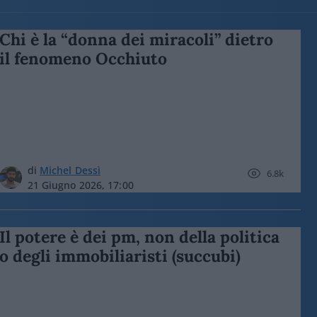
Chi è la “donna dei miracoli” dietro
il fenomeno Occhiuto
di
Michel Dessì
6.8k
21 Giugno 2026, 17:00
Il potere è dei pm, non della politica
o degli immobiliaristi (succubi)