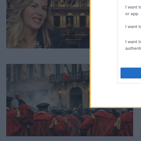
I want t
or app.
I want t
I want t
authenti