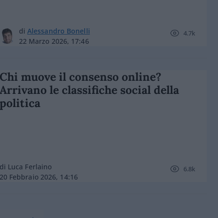
di
Alessandro Bonelli
4.7k
22 Marzo 2026, 17:46
Chi muove il consenso online?
Arrivano le classifiche social della
politica
di Luca Ferlaino
6.8k
20 Febbraio 2026, 14:16