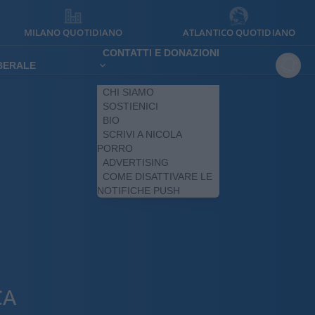
MILANO QUOTIDIANO
ATLANTICO QUOTIDIANO
CONTATTI E DONAZIONI
IBERALE
CHI SIAMO
SOSTIENICI
BIO
SCRIVI A NICOLA
PORRO
ADVERTISING
COME DISATTIVARE LE
NOTIFICHE PUSH
CA