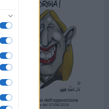
L'ottimismo dell'opposizione
Vignetta del 07/08/2026