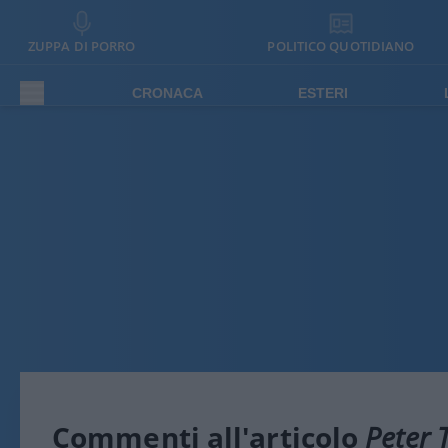
ZUPPA DI PORRO
POLITICO QUOTIDIANO
CRONACA
ESTERI
Commenti all'articolo
Peter T