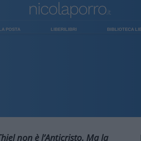
LA POSTA
LIBERILIBRI
BIBLIOTECA L
hiel non è l’Anticristo. Ma la