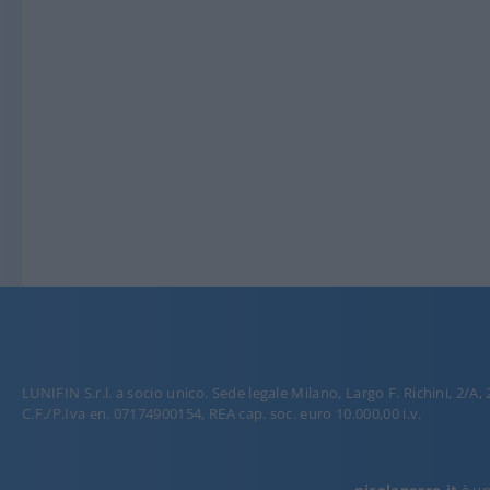
LUNIFIN S.r.l. a socio unico. Sede legale Milano, Largo F. Richini, 2/A,
C.F./P.Iva en. 07174900154, REA cap. soc. euro 10.000,00 i.v.