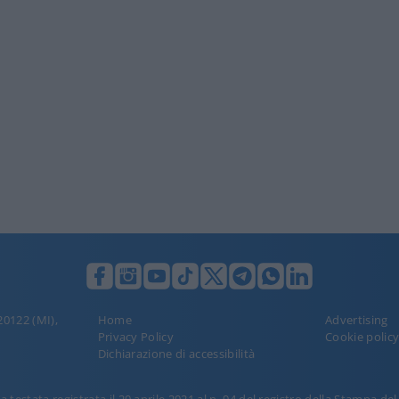
 20122 (MI),
Home
Advertising
Privacy Policy
Cookie polic
Dichiarazione di accessibilità