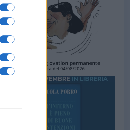
La standing ovation permanente
Vignetta del 04/08/2026