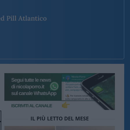
d Pill Atlantico
IL PIÙ LETTO DEL MESE