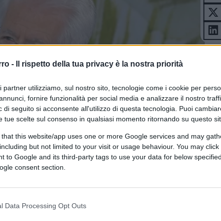
rro -
Il rispetto della tua privacy è la nostra priorità
ri partner utilizziamo, sul nostro sito, tecnologie come i cookie per pers
annunci, fornire funzionalità per social media e analizzare il nostro traff
 di seguito si acconsente all'utilizzo di questa tecnologia. Puoi cambiar
e tue scelte sul consenso in qualsiasi momento ritornando su questo si
 that this website/app uses one or more Google services and may gath
including but not limited to your visit or usage behaviour. You may click 
 to Google and its third-party tags to use your data for below specifi
ogle consent section.
l Data Processing Opt Outs
ferite su Google
CLICCA QUI