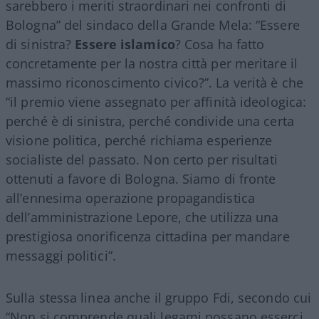
sarebbero i meriti straordinari nei confronti di
Bologna” del sindaco della Grande Mela: “Essere
di sinistra?
Essere
islamico
? Cosa ha fatto
concretamente per la nostra città per meritare il
massimo riconoscimento civico?”. La verità è che
“il premio viene assegnato per affinità ideologica:
perché è di sinistra, perché condivide una certa
visione politica, perché richiama esperienze
socialiste del passato. Non certo per risultati
ottenuti a favore di Bologna. Siamo di fronte
all’ennesima operazione propagandistica
dell’amministrazione Lepore, che utilizza una
prestigiosa onorificenza cittadina per mandare
messaggi politici”.
Sulla stessa linea anche il gruppo Fdi, secondo cui
“Non si comprende quali legami possano esserci