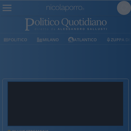
ITICO
MILANO
ATLANTICO
ZUPPA DI PORRO