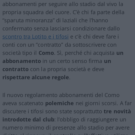
abbonamenti per seguire allo stadio dal vivo la
propria squadra del cuore. C’è chi fa parte della
“sparuta minoranza” di laziali che l’hanno
confermato senza lasciarsi condizionare dallo
scontro tra Lotito e i tifosi
e c’è chi deve fare i
conti con un “contratto” da sottoscrivere con
società tipo il
Como
. Sì, perché chi acquista
un
abbonamento
in un certo senso firma
un
contratto
con la propria società e deve
rispettare alcune regole
.
Il nuovo regolamento abbonamenti del Como
aveva scatenato
polemiche
nei giorni scorsi. A far
discutere i tifosi sono state soprattutto
tre novità
introdotte dal club
: l’obbligo di raggiungere un
numero minimo di presenze allo stadio per avere