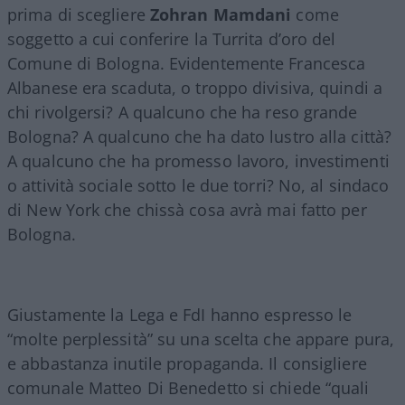
prima di scegliere
Zohran
Mamdani
come
soggetto a cui conferire la Turrita d’oro del
Comune di Bologna. Evidentemente Francesca
Albanese era scaduta, o troppo divisiva, quindi a
chi rivolgersi? A qualcuno che ha reso grande
Bologna? A qualcuno che ha dato lustro alla città?
A qualcuno che ha promesso lavoro, investimenti
o attività sociale sotto le due torri? No, al sindaco
di New York che chissà cosa avrà mai fatto per
Bologna.
Giustamente la Lega e FdI hanno espresso le
“molte perplessità” su una scelta che appare pura,
e abbastanza inutile propaganda. Il consigliere
comunale Matteo Di Benedetto si chiede “quali