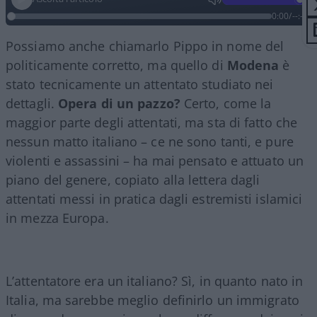
0:00
/
--:--
Possiamo anche chiamarlo Pippo in nome del
politicamente corretto, ma quello di
Modena
è
stato tecnicamente un attentato studiato nei
dettagli.
Opera di un pazzo?
Certo, come la
maggior parte degli attentati, ma sta di fatto che
nessun matto italiano – ce ne sono tanti, e pure
violenti e assassini – ha mai pensato e attuato un
piano del genere, copiato alla lettera dagli
attentati messi in pratica dagli estremisti islamici
in mezza Europa.
L’attentatore era un italiano? Sì, in quanto nato in
Italia, ma sarebbe meglio definirlo un immigrato