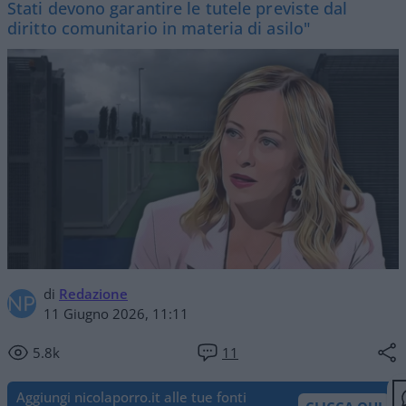
Stati devono garantire le tutele previste dal
diritto comunitario in materia di asilo"
di
Redazione
11 Giugno 2026, 11:11
5.8k
11
Aggiungi nicolaporro.it alle tue fonti