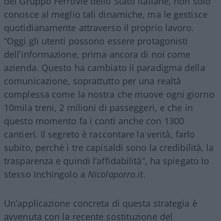
del Gruppo Ferrovie dello Stato Italiane, non solo
conosce al meglio tali dinamiche, ma le gestisce
quotidianamente attraverso il proprio lavoro.
“Oggi gli utenti possono essere protagonisti
dell’informazione, prima ancora di noi come
azienda. Questo ha cambiato il paradigma della
comunicazione, soprattutto per una realtà
complessa come la nostra che muove ogni giorno
10mila treni, 2 milioni di passeggeri, e che in
questo momento fa i conti anche con 1300
cantieri. Il segreto è raccontare la verità, farlo
subito, perché i tre capisaldi sono la credibilità, la
trasparenza e quindi l’affidabilità”, ha spiegato lo
stesso Inchingolo a
Nicolaporro.it
.
Un’applicazione concreta di questa strategia è
avvenuta con la recente sostituzione del