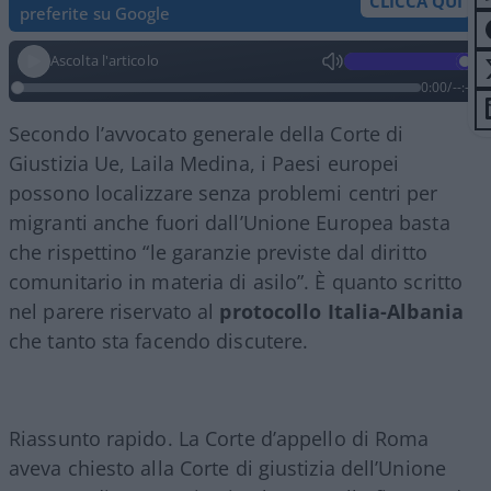
CLICCA QUI
preferite su Google
Ascolta l'articolo
0:00
/
--:--
Secondo l’avvocato generale della Corte di
Giustizia Ue, Laila Medina, i Paesi europei
possono localizzare senza problemi centri per
migranti anche fuori dall’Unione Europea basta
che rispettino “le garanzie previste dal diritto
comunitario in materia di asilo”. È quanto scritto
nel parere riservato al
protocollo Italia-Albania
che tanto sta facendo discutere.
Riassunto rapido. La Corte d’appello di Roma
aveva chiesto alla Corte di giustizia dell’Unione