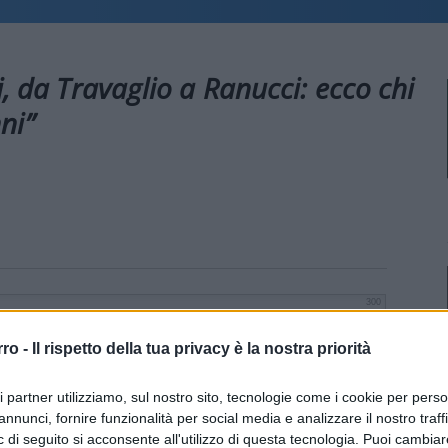
i, da Travaglio a Ranucci: ecco chi
ni”
300
rro -
Il rispetto della tua privacy è la nostra priorità
ri partner utilizziamo, sul nostro sito, tecnologie come i cookie per pers
annunci, fornire funzionalità per social media e analizzare il nostro traff
 di seguito si acconsente all'utilizzo di questa tecnologia. Puoi cambiar