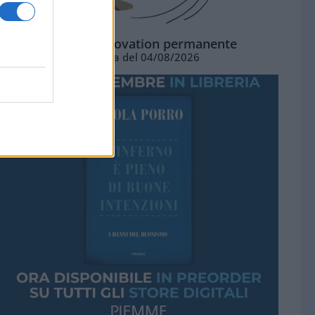
La standing ovation permanente
Vignetta del 04/08/2026