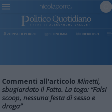
ZUPPA DI PORRO
ECONOMIA
LIBERILIBRI
Commenti all'articolo
Minetti,
sbugiardato il Fatto. La toga: “Falsi
scoop, nessuna festa di sesso e
droga”