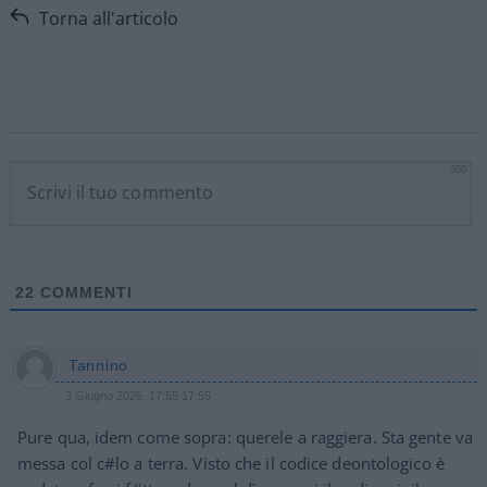
Torna all'articolo
300
22
COMMENTI
Tannino
3 Giugno 2026, 17:55 17:55
Pure qua, idem come sopra: querele a raggiera. Sta gente va
messa col c#lo a terra. Visto che il codice deontologico è